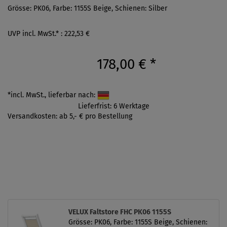
Grösse: PK06, Farbe: 1155S Beige, Schienen: Silber
UVP incl. MwSt.* : 222,53 €
178,00 €
*
*incl. MwSt., lieferbar nach:
Lieferfrist: 6 Werktage
Versandkosten: ab 5,- € pro Bestellung
VELUX Faltstore FHC PK06 1155S
Grösse: PK06, Farbe: 1155S Beige, Schienen: