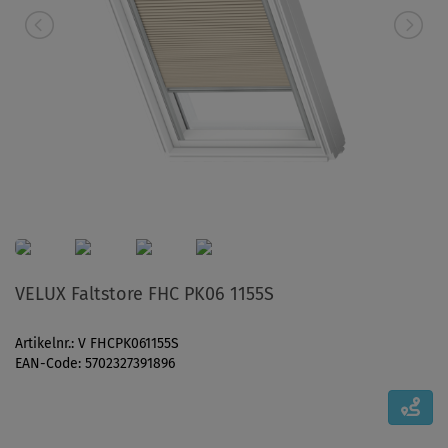
VELUX Faltstore FHC PK06 1155S
Artikelnr.: V FHCPK061155S
EAN-Code: 5702327391896