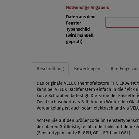
Notwendige Angaben:
Daten aus dem
Fenster-
Typenschild
(wird manuell
geprüft)
Beschreibung
Bewertungen
Ihre Frage zum
Das originale VELUX Thermofaltstore FHC CK04 1167
kann bei VELUX Dachfenstern einfach in die *Pick u
kurze Schrauben befestigt. Die Farbe der Kassette
Zusätzlich isoliert das Faltstore im Winter den Gla
Verdunkelung ist auch solar-elektrisch und via VEL
Achten Sie auf den Größencode im Fenstertypenschi
der oberen Griffleiste, rechts oder links auf dem 
(Fenstertypen sind z.B. GPU, GPL, GGU und GGL)