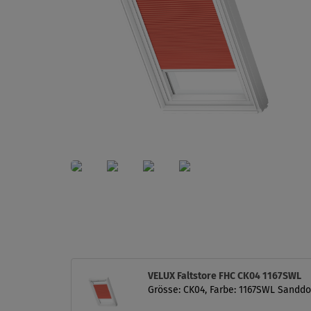
VELUX Faltstore FHC CK04 1167SWL
Grösse: CK04, Farbe: 1167SWL Sanddo