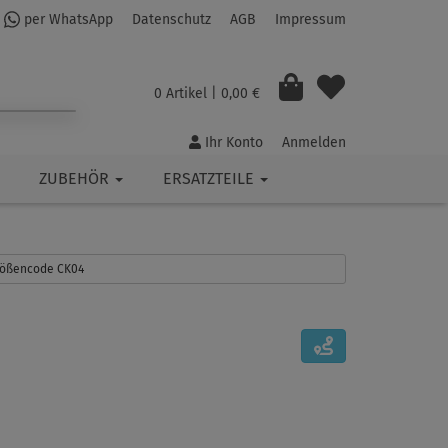
per WhatsApp
Datenschutz
AGB
Impressum
0 Artikel
| 0,00 €
Ihr Konto
Anmelden
ZUBEHÖR
ERSATZTEILE
Größencode CK04