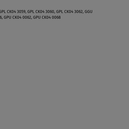
 GPL CK04 3059, GPL CK04 3060, GPL CK04 3062, GGU
6, GPU CK04 0062, GPU CK04 0068