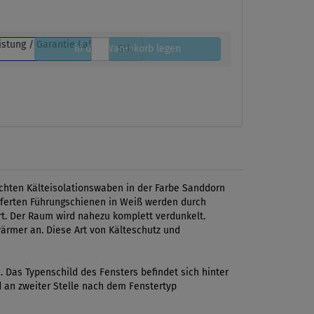
in den Warenkorb legen
Stk.
ichten Kälteisolationswaben in der Farbe Sanddorn
ieferten Führungschienen in Weiß werden durch
rt. Der Raum wird nahezu komplett verdunkelt.
wärmer an. Diese Art von Kälteschutz und
Das Typenschild des Fensters befindet sich hinter
d an zweiter Stelle nach dem Fenstertyp