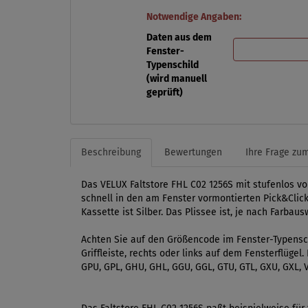
Notwendige Angaben:
Daten aus dem
Fenster-
Typenschild
(wird manuell
geprüft)
Beschreibung
Bewertungen
Ihre Frage zum
Das VELUX Faltstore FHL C02 1256S mit stufenlos v
schnell in den am Fenster vormontierten Pick&Click
Kassette ist Silber. Das Plissee ist, je nach Farbau
Achten Sie auf den Größencode im Fenster-Typensch
Griffleiste, rechts oder links auf dem Fensterflüge
GPU, GPL, GHU, GHL, GGU, GGL, GTU, GTL, GXU, GXL, V