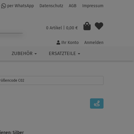
per WhatsApp
Datenschutz
AGB
Impressum
0 Artikel
| 0,00 €
Ihr Konto
Anmelden
ZUBEHÖR
ERSATZTEILE
 Größencode C02
ienen: Silber