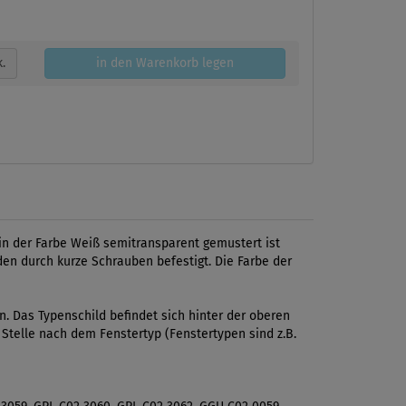
k.
in den Warenkorb legen
in der Farbe Weiß semitransparent gemustert ist
den durch kurze Schrauben befestigt. Die Farbe der
 Das Typenschild befindet sich hinter der oberen
 Stelle nach dem Fenstertyp (Fenstertypen sind z.B.