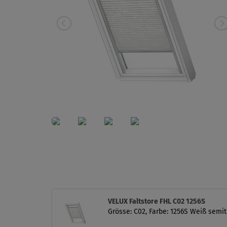
VELUX Faltstore FHL C02 1256S
Grösse: C02, Farbe: 1256S Weiß semit