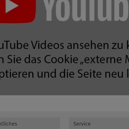
tliches
Service