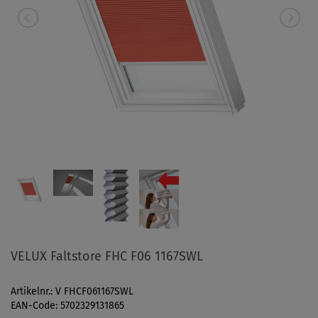
VELUX Faltstore FHC F06 1167SWL
Artikelnr.: V FHCF061167SWL
EAN-Code: 5702329131865