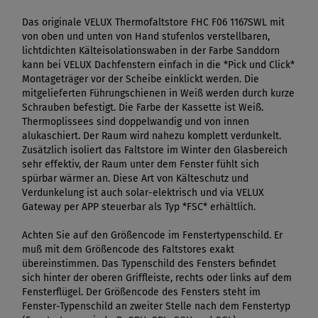
Das originale VELUX Thermofaltstore FHC F06 1167SWL mit
von oben und unten von Hand stufenlos verstellbaren,
lichtdichten Kälteisolationswaben in der Farbe Sanddorn
kann bei VELUX Dachfenstern einfach in die *Pick und Click*
Montageträger vor der Scheibe einklickt werden. Die
mitgelieferten Führungschienen in Weiß werden durch kurze
Schrauben befestigt. Die Farbe der Kassette ist Weiß.
Thermoplissees sind doppelwandig und von innen
alukaschiert. Der Raum wird nahezu komplett verdunkelt.
Zusätzlich isoliert das Faltstore im Winter den Glasbereich
sehr effektiv, der Raum unter dem Fenster fühlt sich
spürbar wärmer an. Diese Art von Kälteschutz und
Verdunkelung ist auch solar-elektrisch und via VELUX
Gateway per APP steuerbar als Typ *FSC* erhältlich.
Achten Sie auf den Größencode im Fenstertypenschild. Er
muß mit dem Größencode des Faltstores exakt
übereinstimmen. Das Typenschild des Fensters befindet
sich hinter der oberen Griffleiste, rechts oder links auf dem
Fensterflügel. Der Größencode des Fensters steht im
Fenster-Typenschild an zweiter Stelle nach dem Fenstertyp