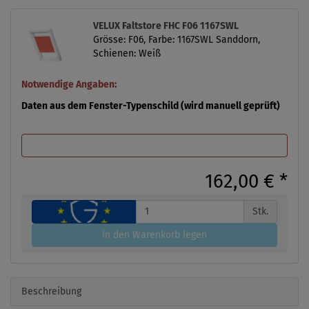
VELUX Faltstore FHC F06 1167SWL
Grösse: F06, Farbe: 1167SWL Sanddorn,
Schienen: Weiß
Notwendige Angaben:
Daten aus dem Fenster-Typenschild (wird manuell geprüft)
162,00 €
*
Stk.
in den Warenkorb legen
Beschreibung