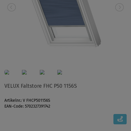
VELUX Faltstore FHC P50 1156S
Artikelnr.: V FHCP501156S
EAN-Code: 5702327391742