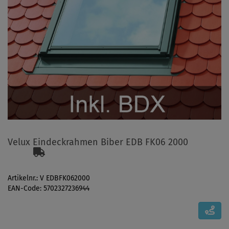
Velux Eindeckrahmen Biber EDB FK06 2000
Artikelnr.: V EDBFK062000
EAN-Code: 5702327236944