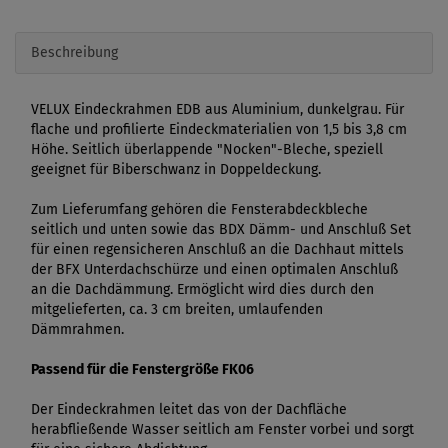
Beschreibung
VELUX Eindeckrahmen EDB aus Aluminium, dunkelgrau. Für
flache und profilierte Eindeckmaterialien von 1,5 bis 3,8 cm
Höhe. Seitlich überlappende "Nocken"-Bleche, speziell
geeignet für Biberschwanz in Doppeldeckung.
Zum Lieferumfang gehören die Fensterabdeckbleche
seitlich und unten sowie das BDX Dämm- und Anschluß Set
für einen regensicheren Anschluß an die Dachhaut mittels
der BFX Unterdachschürze und einen optimalen Anschluß
an die Dachdämmung. Ermöglicht wird dies durch den
mitgelieferten, ca. 3 cm breiten, umlaufenden
Dämmrahmen.
Passend für die Fenstergröße FK06
Der Eindeckrahmen leitet das von der Dachfläche
herabfließende Wasser seitlich am Fenster vorbei und sorgt