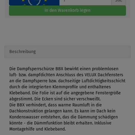
Stk.
in den Warenkorb legen
Beschreibung
Die Dampfsperrschürze BBX bewirkt einen problemlosen
luft- bzw. dampfdichten Anschluss des VELUX Dachfensters
an die Dampfsperre bzw. dachseitige Luftdichtigkeitsschicht
durch die integrierten Klemmprofile und enthaltenes
Klebeband. Die Folie ist auf die angegebene Fenstergröße
abgestimmt. Die Ecken sind sicher verschweißt.
Die BBX verhindert, dass warme Raumluft in die
Dachkonstruktion gelangen kann. Es kann im Dach kein
Kondenswasser entstehen, das die Dämmung schädigen
könnte - die Dämmfunktion bleibt erhalten. Inklusive
Montagehilfe und Klebeband.