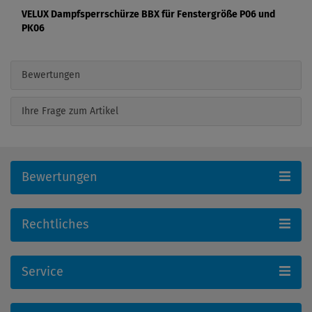
VELUX Dampfsperrschürze BBX für Fenstergröße P06 und
PK06
Bewertungen
Ihre Frage zum Artikel
Bewertungen
Rechtliches
Service