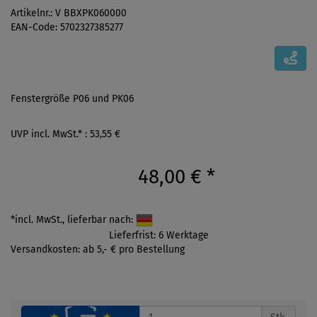
Artikelnr.: V BBXPK060000
EAN-Code: 5702327385277
Fenstergröße P06 und PK06
UVP incl. MwSt.* : 53,55 €
48,00 €
*
*incl. MwSt., lieferbar nach:
Lieferfrist: 6 Werktage
Versandkosten: ab 5,- € pro Bestellung