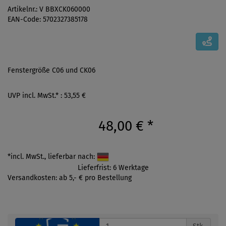
Artikelnr.: V BBXCK060000
EAN-Code: 5702327385178
Fenstergröße C06 und CK06
UVP incl. MwSt.* : 53,55 €
48,00 €
*
*incl. MwSt., lieferbar nach:
Lieferfrist: 6 Werktage
Versandkosten: ab 5,- € pro Bestellung