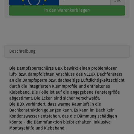
Stk.
in den Warenkorb legen
Beschreibung
Die Dampfsperrschürze BBX bewirkt einen problemlosen
luft- bzw. dampfdichten Anschluss des VELUX Dachfensters
an die Dampfsperre bzw. dachseitige Luftdichtigkeitsschicht
durch die integrierten Klemmprofile und enthaltenes
Klebeband. Die Folie ist auf die angegebene Fenstergröße
abgestimmt. Die Ecken sind sicher verschweißt.
Die BBX verhindert, dass warme Raumluft in die
Dachkonstruktion gelangen kann. Es kann im Dach kein
Kondenswasser entstehen, das die Dämmung schädigen
könnte - die Dämmfunktion bleibt erhalten. Inklusive
Montagehilfe und Klebeband.