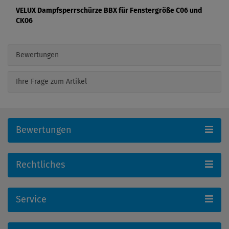
VELUX Dampfsperrschürze BBX für Fenstergröße C06 und
CK06
Bewertungen
Ihre Frage zum Artikel
Bewertungen
Rechtliches
Service