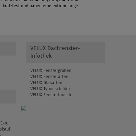
 kratzfest und haben eine extrem lange
VELUX Dachfenster-
Infothek
VELUX Fenstergrößen
VELUX Fensterarten
VELUX Glasarten
VELUX Typenschilder
VELUX Fenstertausch
f
Exp.
skauf