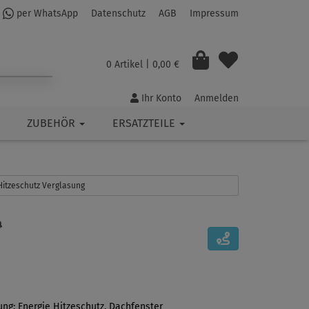
per WhatsApp
Datenschutz
AGB
Impressum
0 Artikel
| 0,00 €
Ihr Konto
Anmelden
ZUBEHÖR
ERSATZTEILE
 Hitzeschutz Verglasung
ung: Energie Hitzeschutz, Dachfenster