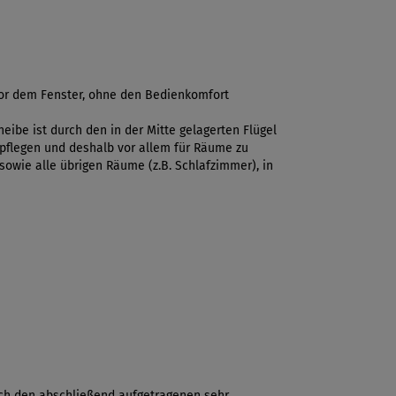
vor dem Fenster, ohne den Bedienkomfort
ibe ist durch den in der Mitte gelagerten Flügel
 pflegen und deshalb vor allem für Räume zu
sowie alle übrigen Räume (z.B. Schlafzimmer), in
rch den abschließend aufgetragenen sehr