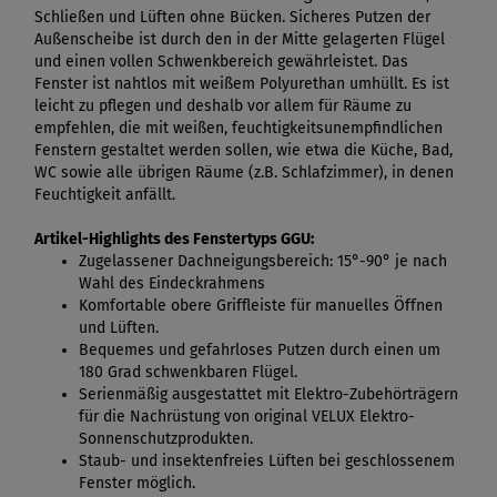
Schließen und Lüften ohne Bücken. Sicheres Putzen der
Außenscheibe ist durch den in der Mitte gelagerten Flügel
und einen vollen Schwenkbereich gewährleistet. Das
Fenster ist nahtlos mit weißem Polyurethan umhüllt. Es ist
leicht zu pflegen und deshalb vor allem für Räume zu
empfehlen, die mit weißen, feuchtigkeitsunempfindlichen
Fenstern gestaltet werden sollen, wie etwa die Küche, Bad,
WC sowie alle übrigen Räume (z.B. Schlafzimmer), in denen
Feuchtigkeit anfällt.
Artikel-Highlights des Fenstertyps GGU:
Zugelassener Dachneigungsbereich: 15°-90° je nach
Wahl des Eindeckrahmens
Komfortable obere Griffleiste für manuelles Öffnen
und Lüften.
Bequemes und gefahrloses Putzen durch einen um
180 Grad schwenkbaren Flügel.
Serienmäßig ausgestattet mit Elektro-Zubehörträgern
für die Nachrüstung von original VELUX Elektro-
Sonnenschutzprodukten.
Staub- und insektenfreies Lüften bei geschlossenem
Fenster möglich.