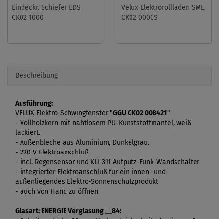
Eindeckr. Schiefer EDS
Velux Elektrorollladen SML
CK02 1000
CK02 0000S
Beschreibung
Ausführung:
VELUX Elektro-Schwingfenster "
GGU CK02 008421
"
- Vollholzkern mit nahtlosem PU-Kunststoffmantel, weiß
lackiert.
- Außenbleche aus Aluminium, Dunkelgrau.
- 220 V Elektroanschluß
- incl. Regensensor und KLI 311 Aufputz-Funk-Wandschalter
- integrierter Elektroanschluß für ein innen- und
außenliegendes Elektro-Sonnenschutzprodukt
- auch von Hand zu öffnen
Glasart: ENERGIE Verglasung __84: