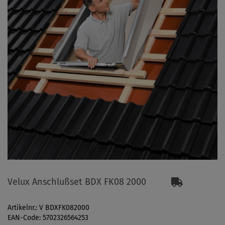
Velux Anschlußset BDX FK08 2000
Artikelnr.: V BDXFK082000
EAN-Code: 5702326564253