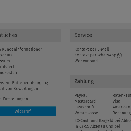
tliches
Service
 Kundeninformationen
Kontakt per E-Mail
schutz
Kontakt per WhatsApp
essum
Wer wir sind
rufsrecht
ndkosten
Zahlung
is zur Batterieentsorgung
eit von Bewertungen
PayPal
Ratenkau
e Einstellungen
Mastercard
Visa
Lastschrift
American 
Widerruf
Vorauskasse
Rechnung
EC-Cash und Bargeld bei Abho
in 63755 Alzenau und bei