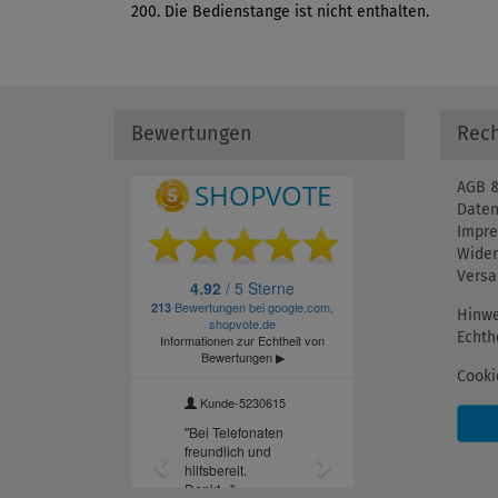
200. Die Bedienstange ist nicht enthalten.
Bewertungen
Rech
AGB &
Daten
Impr
Wider
Versa
Hinwe
Echth
Cooki