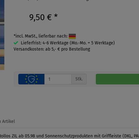
9,50 €
*
*incl. MwSt., lieferbar nach:
Lieferfrist: 4-6 Werktage (Mo.-Mo. = 5 Werktage)
Versandkosten: ab 5,- € pro Bestellung
Stk.
 Artikel
llos ZIL ab 05.98 und Sonnenschutzprodukten mit Griffleiste (DKL, PAL