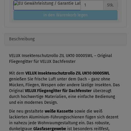
Stk.
in den Warenkorb legen
Beschreibung
VELUX Insektenschutzrollo ZIL UK10 0000SWL – Original
Fliegengitter für VELUX Dachfenster
Mit dem
VELUX Insektenschutzrollo ZIL UK10 0000SWL
genießen Sie frische Luft unter dem Dach – ganz ohne
Mücken, Fliegen, Wespen oder andere lästige Insekten. Das
Original
VELUX Fliegengitter für Dachfenster
überzeugt
durch hochwertige Materialien, eine einfache Bedienung
und ein modernes Design.
Die neu gestaltete
weiße Kassette
sowie die weiß
lackierten Aluminium-Führungsschienen fügen sich dezent
in nahezu jede Wohnraumgestaltung ein. Das robuste,
dunkelgraue
Glasfasergewebe
ist besonders reißfest,