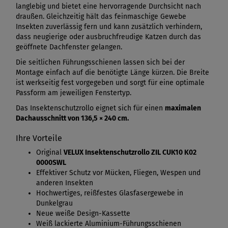
langlebig und bietet eine hervorragende Durchsicht nach
draußen. Gleichzeitig hält das feinmaschige Gewebe
Insekten zuverlässig fern und kann zusätzlich verhindern,
dass neugierige oder ausbruchfreudige Katzen durch das
geöffnete Dachfenster gelangen.
Die seitlichen Führungsschienen lassen sich bei der
Montage einfach auf die benötigte Länge kürzen. Die Breite
ist werkseitig fest vorgegeben und sorgt für eine optimale
Passform am jeweiligen Fenstertyp.
Das Insektenschutzrollo eignet sich für einen
maximalen
Dachausschnitt von 136,5 × 240 cm.
Ihre Vorteile
Original
VELUX Insektenschutzrollo ZIL CUK10 K02
0000SWL
Effektiver Schutz vor Mücken, Fliegen, Wespen und
anderen Insekten
Hochwertiges, reißfestes Glasfasergewebe in
Dunkelgrau
Neue weiße Design-Kassette
Weiß lackierte Aluminium-Führungsschienen