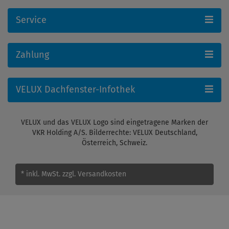
Service
Zahlung
VELUX Dachfenster-Infothek
VELUX und das VELUX Logo sind eingetragene Marken der
VKR Holding A/S. Bilderrechte: VELUX Deutschland,
Österreich, Schweiz.
* inkl. MwSt.
zzgl. Versandkosten