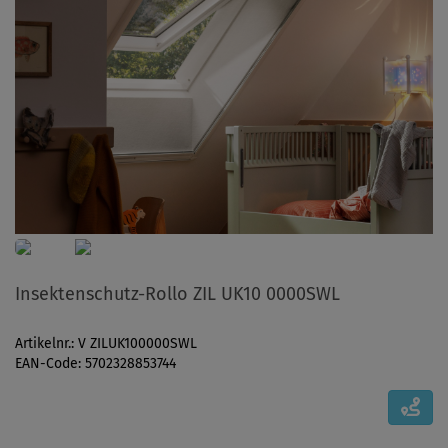
Insektenschutz-Rollo ZIL UK10 0000SWL
Artikelnr.: V ZILUK100000SWL
EAN-Code: 5702328853744