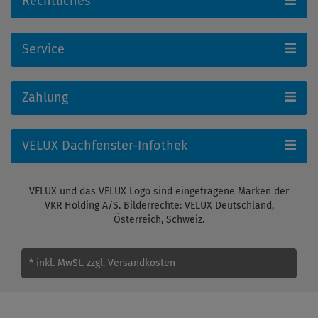
Rechtliches
Service
Zahlung
VELUX Dachfenster-Infothek
VELUX und das VELUX Logo sind eingetragene Marken der
VKR Holding A/S. Bilderrechte: VELUX Deutschland,
Österreich, Schweiz.
* inkl. MwSt.
zzgl. Versandkosten