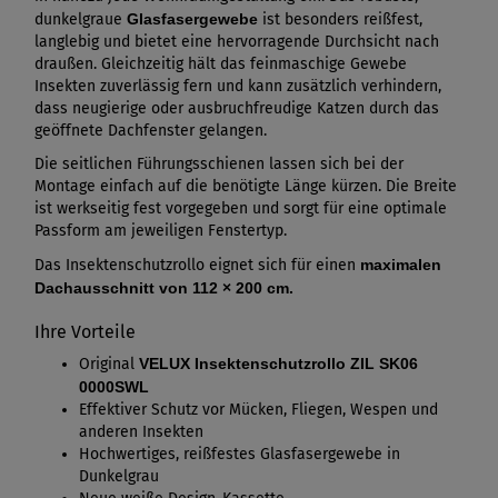
dunkelgraue
Glasfasergewebe
ist besonders reißfest,
langlebig und bietet eine hervorragende Durchsicht nach
draußen. Gleichzeitig hält das feinmaschige Gewebe
Insekten zuverlässig fern und kann zusätzlich verhindern,
dass neugierige oder ausbruchfreudige Katzen durch das
geöffnete Dachfenster gelangen.
Die seitlichen Führungsschienen lassen sich bei der
Montage einfach auf die benötigte Länge kürzen. Die Breite
ist werkseitig fest vorgegeben und sorgt für eine optimale
Passform am jeweiligen Fenstertyp.
Das Insektenschutzrollo eignet sich für einen
maximalen
Dachausschnitt von 112 × 200 cm.
Ihre Vorteile
Original
VELUX Insektenschutzrollo ZIL SK06
0000SWL
Effektiver Schutz vor Mücken, Fliegen, Wespen und
anderen Insekten
Hochwertiges, reißfestes Glasfasergewebe in
Dunkelgrau