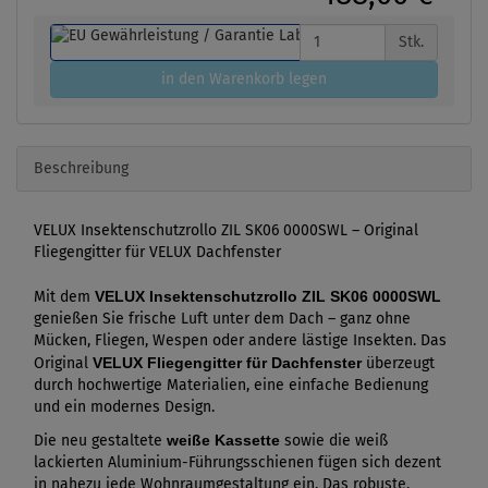
Stk.
in den Warenkorb legen
Beschreibung
VELUX Insektenschutzrollo ZIL SK06 0000SWL – Original
Fliegengitter für VELUX Dachfenster
Mit dem
VELUX Insektenschutzrollo ZIL SK06 0000SWL
genießen Sie frische Luft unter dem Dach – ganz ohne
Mücken, Fliegen, Wespen oder andere lästige Insekten. Das
Original
VELUX Fliegengitter für Dachfenster
überzeugt
durch hochwertige Materialien, eine einfache Bedienung
und ein modernes Design.
Die neu gestaltete
weiße Kassette
sowie die weiß
lackierten Aluminium-Führungsschienen fügen sich dezent
in nahezu jede Wohnraumgestaltung ein. Das robuste,