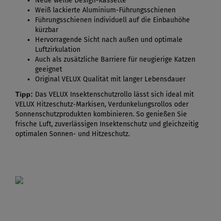
Neue weiße Design-Kassette
Weiß lackierte Aluminium-Führungsschienen
Führungsschienen individuell auf die Einbauhöhe
kürzbar
Hervorragende Sicht nach außen und optimale
Luftzirkulation
Auch als zusätzliche Barriere für neugierige Katzen
geeignet
Original VELUX Qualität mit langer Lebensdauer
Tipp:
Das VELUX Insektenschutzrollo lässt sich ideal mit
VELUX Hitzeschutz-Markisen, Verdunkelungsrollos oder
Sonnenschutzprodukten kombinieren. So genießen Sie
frische Luft, zuverlässigen Insektenschutz und gleichzeitig
optimalen Sonnen- und Hitzeschutz.