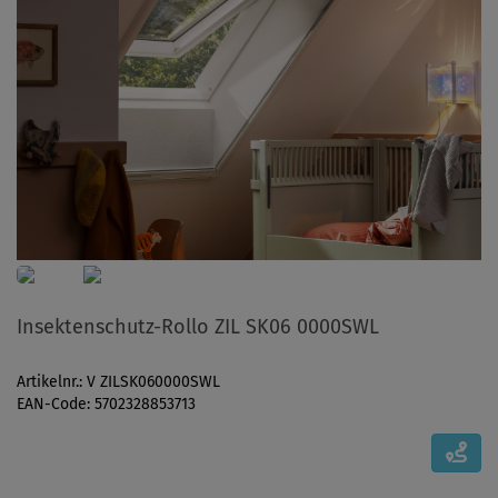
Insektenschutz-Rollo ZIL SK06 0000SWL
Artikelnr.: V ZILSK060000SWL
EAN-Code: 5702328853713