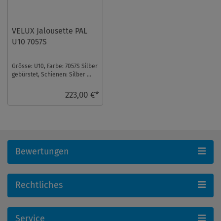
VELUX Jalousette PAL
U10 7057S
Grösse: U10, Farbe: 7057S Silber
gebürstet, Schienen: Silber ...
223,00 €*
Bewertungen
Rechtliches
Service