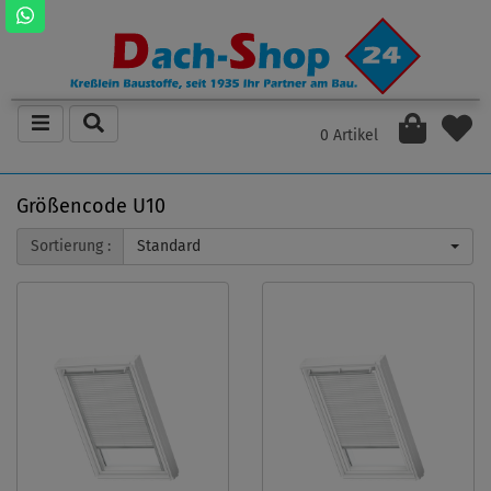
0 Artikel
Größencode U10
Sortierung :
Standard