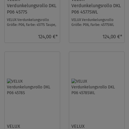
Verdunkelungsrollo DKL
Verdunkelungsrollo DKL
P06 4577S
P06 4577SWL
VELUX Verdunkelungsrollo
VELUX Verdunkelungsrollo
Größe: P06, Farbe: 4577S Taupe,
Größe: P06, Farbe: 4577SWL
Schienen: Silber ...
Taupe, Schienen: Weiß ...
124,00 €*
124,00 €*
VELUX
VELUX