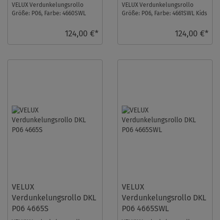
VELUX Verdunkelungsrollo
VELUX Verdunkelungsrollo
Größe: P06, Farbe: 4660SWL
Größe: P06, Farbe: 4661SWL Kids
Kids Blauer Himmel, Schienen:
Grüne Sterne, Schienen: Weiß
Weiß ...
...
124,00 €*
124,00 €*
VELUX
VELUX
Verdunkelungsrollo DKL
Verdunkelungsrollo DKL
P06 4665S
P06 4665SWL