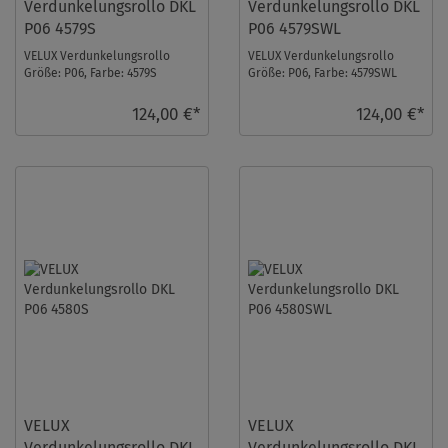
Verdunkelungsrollo DKL
Verdunkelungsrollo DKL
P06 4579S
P06 4579SWL
VELUX Verdunkelungsrollo
VELUX Verdunkelungsrollo
Größe: P06, Farbe: 4579S
Größe: P06, Farbe: 4579SWL
Sandbeige gepunktet,
Sandbeige gepunktet,
Schienen: Silber ...
Schienen: Weiß ...
124,00 €*
124,00 €*
VELUX
VELUX
Verdunkelungsrollo DKL
Verdunkelungsrollo DKL