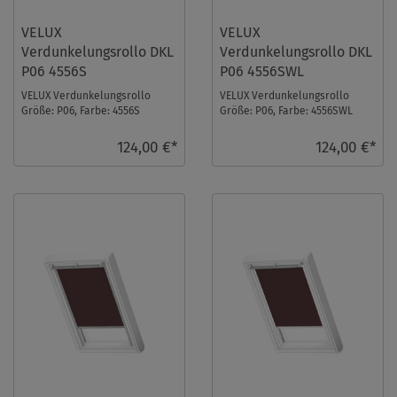
VELUX
VELUX
Verdunkelungsrollo DKL
Verdunkelungsrollo DKL
P06 4556S
P06 4556SWL
VELUX Verdunkelungsrollo
VELUX Verdunkelungsrollo
Größe: P06, Farbe: 4556S
Größe: P06, Farbe: 4556SWL
Sandbeige, Schienen: Silber ...
Sandbeige, Schienen: Weiß ...
124,00 €*
124,00 €*