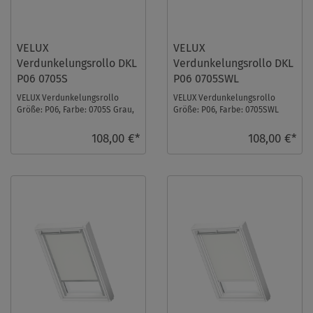
VELUX
VELUX
Verdunkelungsrollo DKL
Verdunkelungsrollo DKL
P06 0705S
P06 0705SWL
VELUX Verdunkelungsrollo
VELUX Verdunkelungsrollo
Größe: P06, Farbe: 0705S Grau,
Größe: P06, Farbe: 0705SWL
Schienen: Silber ...
Grau, Schienen: Weiß ...
108,00 €*
108,00 €*