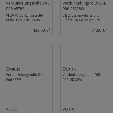
Verdunkelungsrollo DKL
Verdunkelungsrollo DKL
P06 4578S
P06 4578SWL
VELUX Verdunkelungsrollo
VELUX Verdunkelungsrollo
Größe: P06, Farbe: 4578S
Größe: P06, Farbe: 4578SWL
Rosenholz, Schienen: Silber ...
Rosenholz, Schienen: Weiß ...
124,00 €*
124,00 €*
VELUX
VELUX