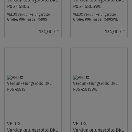
P06 4580S
P06 4580SWL
VELUX Verdunkelungsrollo
VELUX Verdunkelungsrollo
Größe: P06, Farbe: 4580S
Größe: P06, Farbe: 4580SWL
Helltaupe, Schienen: Silber ...
Helltaupe, Schienen: Weiß ...
124,00 €*
124,00 €*
VELUX
VELUX
Verdunkelungsrollo DKL
Verdunkelungsrollo DKL