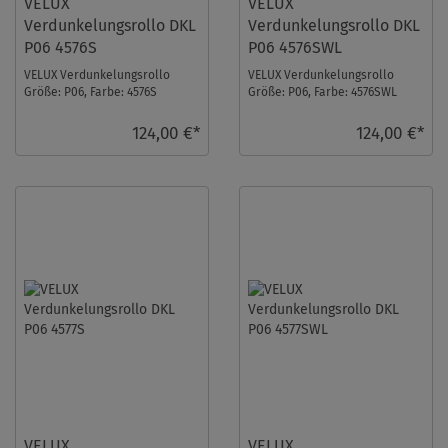
VELUX
VELUX
Verdunkelungsrollo DKL
Verdunkelungsrollo DKL
P06 4576S
P06 4576SWL
VELUX Verdunkelungsrollo
VELUX Verdunkelungsrollo
Größe: P06, Farbe: 4576S
Größe: P06, Farbe: 4576SWL
Himmelblau, Schienen: Silber ...
Himmelblau, Schienen: Weiß ...
124,00 €*
124,00 €*
VELUX
VELUX