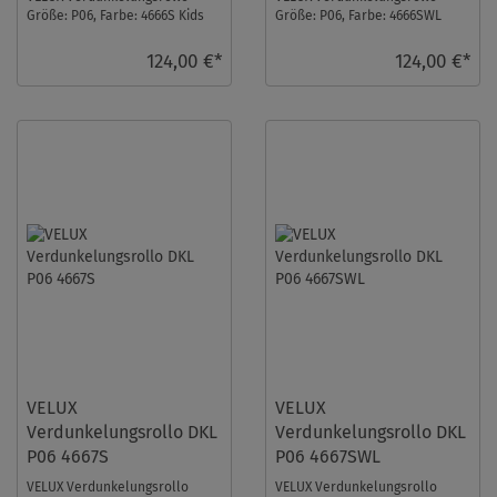
Größe: P06, Farbe: 4666S Kids
Größe: P06, Farbe: 4666SWL
Heißluftballon, Schienen:
Kids Heißluftballon, Schienen:
Silber ...
Weiß ...
124,00 €*
124,00 €*
VELUX
VELUX
Verdunkelungsrollo DKL
Verdunkelungsrollo DKL
P06 4667S
P06 4667SWL
VELUX Verdunkelungsrollo
VELUX Verdunkelungsrollo