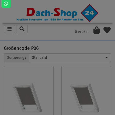
0 Artikel
Größencode P06
Sortierung :
Standard