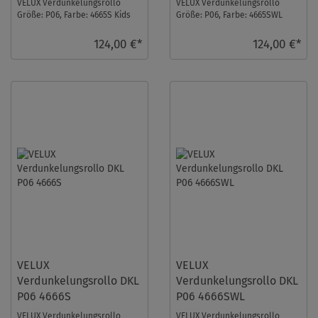
VELUX Verdunkelungsrollo
VELUX Verdunkelungsrollo
Größe: P06, Farbe: 4665S Kids
Größe: P06, Farbe: 4665SWL
Mobile, Schienen: Silber ...
Kids Mobile, Schienen: Weiß ...
124,00 €*
124,00 €*
VELUX
VELUX
Verdunkelungsrollo DKL
Verdunkelungsrollo DKL
P06 4666S
P06 4666SWL
VELUX Verdunkelungsrollo
VELUX Verdunkelungsrollo