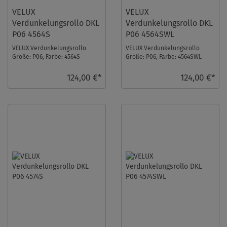
VELUX
VELUX
Verdunkelungsrollo DKL
Verdunkelungsrollo DKL
P06 4564S
P06 4564SWL
VELUX Verdunkelungsrollo
VELUX Verdunkelungsrollo
Größe: P06, Farbe: 4564S
Größe: P06, Farbe: 4564SWL
Orange, Schienen: Silber ...
Orange, Schienen: Weiß ...
124,00 €*
124,00 €*