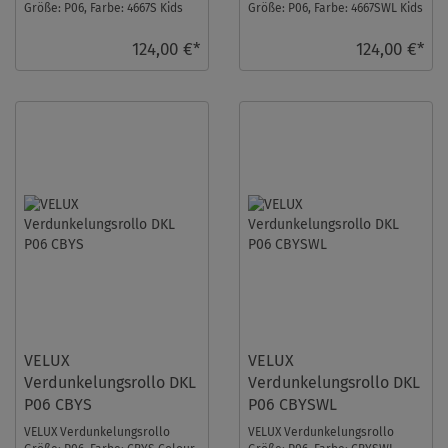
Größe: P06, Farbe: 4667S Kids
Größe: P06, Farbe: 4667SWL Kids
Drachen, Schienen: Silber ...
Drachen, Schienen: Weiß ...
124,00 €*
124,00 €*
VELUX
VELUX
Verdunkelungsrollo DKL
Verdunkelungsrollo DKL
P06 CBYS
P06 CBYSWL
VELUX Verdunkelungsrollo
VELUX Verdunkelungsrollo