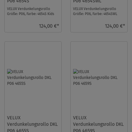
P06 4654S
P06 4654SWL
VELUX Verdunkelungsrollo
VELUX Verdunkelungsrollo
Größe: P06, Farbe: 4654S Kids
Größe: P06, Farbe: 4654SWL
Rennautos, Schienen: Silber ...
Kids Rennautos, Schienen: Weiß
...
124,00 €*
124,00 €*
VELUX
VELUX
Verdunkelungsrollo DKL
Verdunkelungsrollo DKL
P06 4655S
P06 4659S