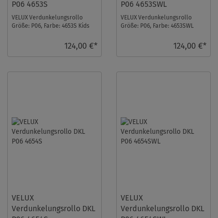
P06 4653S
P06 4653SWL
VELUX Verdunkelungsrollo
VELUX Verdunkelungsrollo
Größe: P06, Farbe: 4653S Kids
Größe: P06, Farbe: 4653SWL
Universum, Schienen: Silber ...
Kids Universum, Schienen: Weiß
...
124,00 €*
124,00 €*
VELUX
VELUX
Verdunkelungsrollo DKL
Verdunkelungsrollo DKL