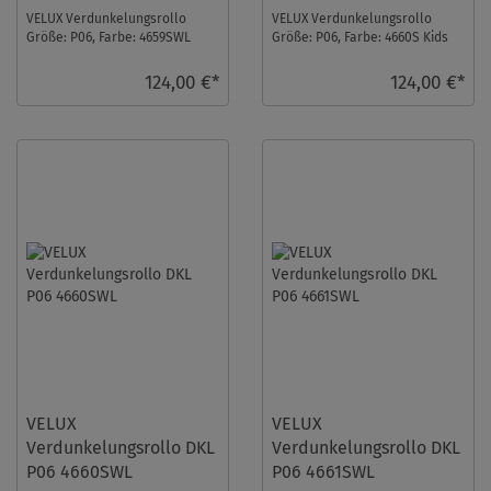
VELUX Verdunkelungsrollo
VELUX Verdunkelungsrollo
Größe: P06, Farbe: 4659SWL
Größe: P06, Farbe: 4660S Kids
Kids Rosa Sterne, Schienen:
Blauer Himmel, Schienen:
Weiß ...
Silber ...
124,00 €*
124,00 €*
VELUX
VELUX
Verdunkelungsrollo DKL
Verdunkelungsrollo DKL
P06 4660SWL
P06 4661SWL