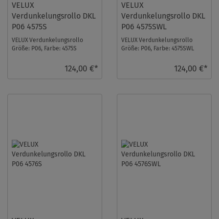
VELUX
VELUX
Verdunkelungsrollo DKL
Verdunkelungsrollo DKL
P06 4575S
P06 4575SWL
VELUX Verdunkelungsrollo
VELUX Verdunkelungsrollo
Größe: P06, Farbe: 4575S
Größe: P06, Farbe: 4575SWL
Olivebeige gepunktet,
Olivebeige gepunktet,
Schienen: Silber ...
Schienen: Weiß ...
124,00 €*
124,00 €*