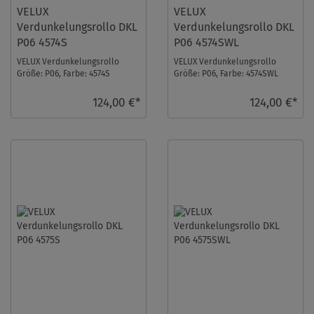
VELUX
VELUX
Verdunkelungsrollo DKL
Verdunkelungsrollo DKL
P06 4574S
P06 4574SWL
VELUX Verdunkelungsrollo
VELUX Verdunkelungsrollo
Größe: P06, Farbe: 4574S
Größe: P06, Farbe: 4574SWL
Nougat, Schienen: Silber ...
Nougat, Schienen: Weiß ...
124,00 €*
124,00 €*