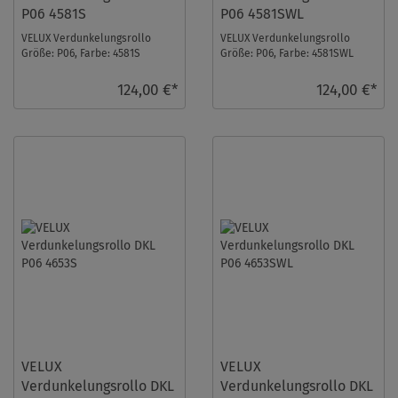
P06 4581S
P06 4581SWL
VELUX Verdunkelungsrollo
VELUX Verdunkelungsrollo
Größe: P06, Farbe: 4581S
Größe: P06, Farbe: 4581SWL
Blaugrau, Schienen: Silber ...
Blaugrau, Schienen: Weiß ...
124,00 €*
124,00 €*
VELUX
VELUX
Verdunkelungsrollo DKL
Verdunkelungsrollo DKL