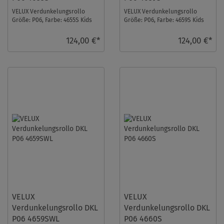
VELUX Verdunkelungsrollo
VELUX Verdunkelungsrollo
Größe: P06, Farbe: 4655S Kids
Größe: P06, Farbe: 4659S Kids
Straßen, Schienen: Silber ...
Rosa Sterne, Schienen: Silber ...
124,00 €*
124,00 €*
VELUX
VELUX
Verdunkelungsrollo DKL
Verdunkelungsrollo DKL
P06 4659SWL
P06 4660S