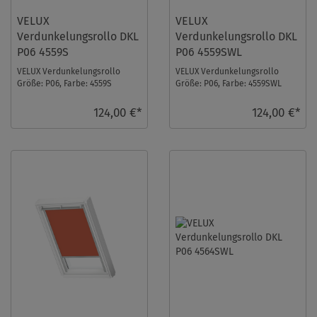
VELUX
VELUX
Verdunkelungsrollo DKL
Verdunkelungsrollo DKL
P06 4559S
P06 4559SWL
VELUX Verdunkelungsrollo
VELUX Verdunkelungsrollo
Größe: P06, Farbe: 4559S
Größe: P06, Farbe: 4559SWL
Rehbraun, Schienen: Silber ...
Rehbraun, Schienen: Weiß ...
124,00 €*
124,00 €*