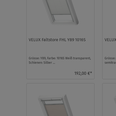
VELUX Faltstore FHL Y89 1016S
VELUX
Grösse: Y89, Farbe: 1016S Weiß transparent,
Grösse:
Schienen: Silber ...
semitra
Silber ..
192,00 €*