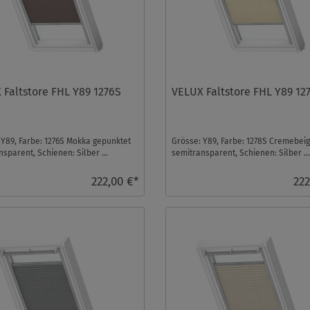
 Faltstore FHL Y89 1276S
VELUX Faltstore FHL Y89 12
 Y89, Farbe: 1276S Mokka gepunktet
Grösse: Y89, Farbe: 1278S Cremebei
sparent, Schienen: Silber ...
semitransparent, Schienen: Silber ..
222,00 €*
222