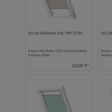
VELUX Faltstore FHL Y89 1275S
VELUX
Grösse: Y89, Farbe: 1275S Leinen blickdicht,
Grösse:
Schienen: Silber ...
semitran
222,00 €*