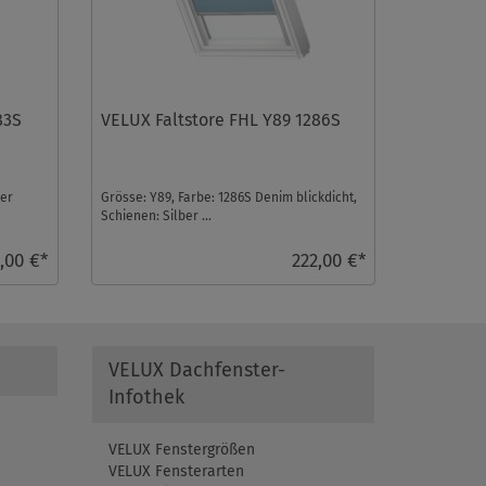
83S
VELUX Faltstore FHL Y89 1286S
ner
Grösse: Y89, Farbe: 1286S Denim blickdicht,
Schienen: Silber ...
,00 €*
222,00 €*
VELUX Dachfenster-
Infothek
VELUX Fenstergrößen
VELUX Fensterarten