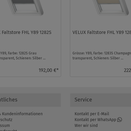
 Faltstore FHL Y89 1282S
VELUX Faltstore FHL Y89 12
 Y89, Farbe: 1282S Grau
Grösse: Y89, Farbe: 1283S Champag
sparent, Schienen: Silber ...
transparent, Schienen: Silber ...
192,00 €*
222
tliches
Service
 Kundeninformationen
Kontakt per E-Mail
schutz
Kontakt per WhatsApp
essum
Wer wir sind