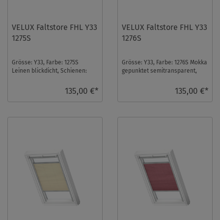
VELUX Faltstore FHL Y33
VELUX Faltstore FHL Y33
1275S
1276S
Grösse: Y33, Farbe: 1275S
Grösse: Y33, Farbe: 1276S Mokka
Leinen blickdicht, Schienen:
gepunktet semitransparent,
Silber ...
Schienen: Silber ...
135,00 €*
135,00 €*