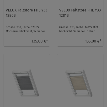
VELUX Faltstore FHL Y33
VELUX Faltstore FHL Y33
1280S
1281S
Grösse: Y33, Farbe: 1280S
Grösse: Y33, Farbe: 1281S Mint
Moosgrün blickdicht, Schienen:
blickdicht, Schienen: Silber ...
Silber ...
135,00 €*
135,00 €*