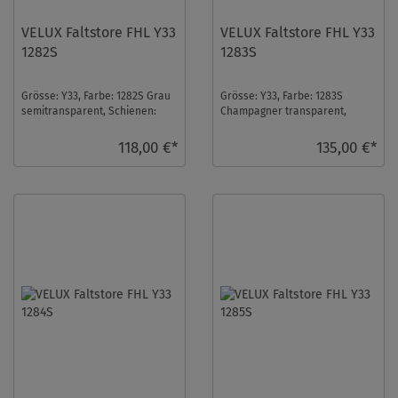
VELUX Faltstore FHL Y33
VELUX Faltstore FHL Y33
1282S
1283S
Grösse: Y33, Farbe: 1282S Grau
Grösse: Y33, Farbe: 1283S
semitransparent, Schienen:
Champagner transparent,
Silber ...
Schienen: Silber ...
118,00 €*
135,00 €*