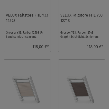
VELUX Faltstore FHL Y33
VELUX Faltstore FHL Y33
1259S
1274S
Grösse: Y33, Farbe: 1259S Uni
Grösse: Y33, Farbe: 1274S
Sand semitransparent,
Graphit blickdicht, Schienen:
Schienen: Silber ...
Silber ...
118,00 €*
118,00 €*