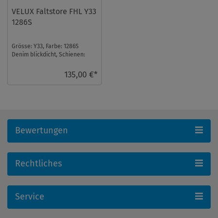
VELUX Faltstore FHL Y33
1286S
Grösse: Y33, Farbe: 1286S
Denim blickdicht, Schienen:
Silber ...
135,00 €*
Bewertungen
Rechtliches
Service