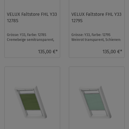
VELUX Faltstore FHL Y33
VELUX Faltstore FHL Y33
1278S
1279S
Grösse: Y33, Farbe: 1278S
Grösse: Y33, Farbe: 1279S
Cremebeige semitransparent,
Weinrot transparent, Schienen:
Schienen: Silber ...
Silber ...
135,00 €*
135,00 €*