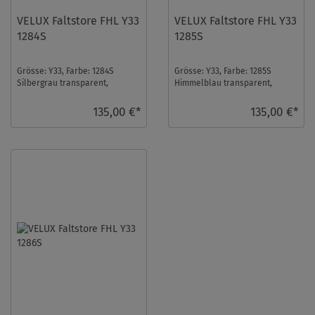
VELUX Faltstore FHL Y33
VELUX Faltstore FHL Y33
1284S
1285S
Grösse: Y33, Farbe: 1284S
Grösse: Y33, Farbe: 1285S
Silbergrau transparent,
Himmelblau transparent,
Schienen: Silber ...
Schienen: Silber ...
135,00 €*
135,00 €*