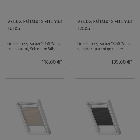
VELUX Faltstore FHL Y33
VELUX Faltstore FHL Y33
1016S
1256S
Grösse: Y33, Farbe: 1016S Weiß
Grösse: Y33, Farbe: 1256S Weiß
transparent, Schienen: Silber ...
semitransparent gemustert,
Schienen: Silber ...
118,00 €*
135,00 €*