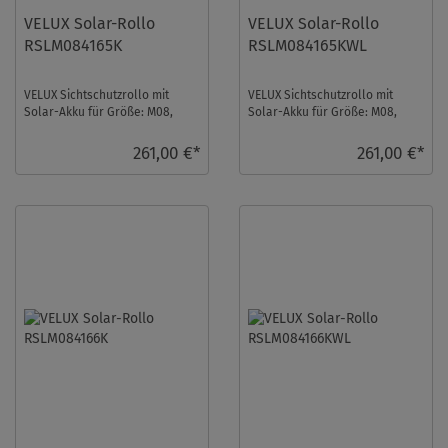
VELUX Solar-Rollo
VELUX Solar-Rollo
RSLM084165K
RSLM084165KWL
VELUX Sichtschutzrollo mit
VELUX Sichtschutzrollo mit
Solar-Akku für Größe: M08,
Solar-Akku für Größe: M08,
Farbe: Olivebeige gepunktet,
Farbe: Olivebeige gepunktet,
Blickdicht, al ...
Blickdicht, we ...
261,00 €*
261,00 €*