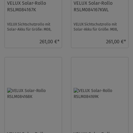
VELUX Solar-Rollo
VELUX Solar-Rollo
RSLM084167K
RSLM084167KWL
VELUX Sichtschutzrollo mit
VELUX Sichtschutzrollo mit
Solar-Akku für Größe: M08,
Solar-Akku für Größe: M08,
Farbe: Taupe, Abdunkelnd, alu
Farbe: Taupe, Abdunkelnd,
Schiene, io-h ...
weiße Schiene, i ...
261,00 €*
261,00 €*