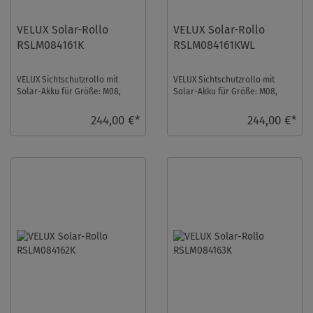
VELUX Solar-Rollo
VELUX Solar-Rollo
RSLM084161K
RSLM084161KWL
VELUX Sichtschutzrollo mit
VELUX Sichtschutzrollo mit
Solar-Akku für Größe: M08,
Solar-Akku für Größe: M08,
Farbe: Grau, Blickdicht, alu
Farbe: Grau, Blickdicht, weiße
Schiene, io-ho ...
Schiene, io ...
244,00 €*
244,00 €*