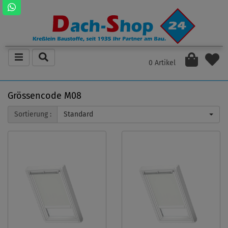
0 Artikel
Grössencode M08
Sortierung :
Standard