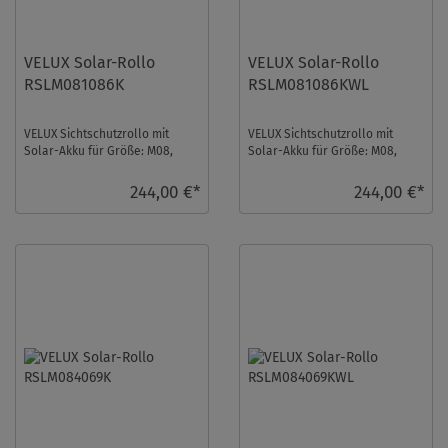
VELUX Solar-Rollo
VELUX Solar-Rollo
RSLM081086K
RSLM081086KWL
VELUX Sichtschutzrollo mit
VELUX Sichtschutzrollo mit
Solar-Akku für Größe: M08,
Solar-Akku für Größe: M08,
Farbe: Hellbeige,
Farbe: Hellbeige,
Semitransparent, alu Schi ...
Semitransparent, weiße S ...
244,00 €*
244,00 €*