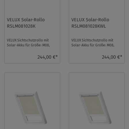
VELUX Solar-Rollo
VELUX Solar-Rollo
RSLM081028K
RSLM081028KWL
VELUX Sichtschutzrollo mit
VELUX Sichtschutzrollo mit
Solar-Akku für Größe: M08,
Solar-Akku für Größe: M08,
Farbe: Weiß, Semitransparent,
Farbe: Weiß, Semitransparent,
alu Schiene, ...
weiße Schie ...
244,00 €*
244,00 €*