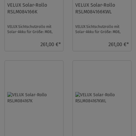
VELUX Solar-Rollo
VELUX Solar-Rollo
RSLM084166K
RSLM084166KWL
VELUX Sichtschutzrollo mit
VELUX Sichtschutzrollo mit
Solar-Akku für Größe: M08,
Solar-Akku für Größe: M08,
Farbe: Himmelblau,
Farbe: Himmelblau,
Semitransparent, alu Sch ...
Semitransparent, weiße ...
261,00 €*
261,00 €*