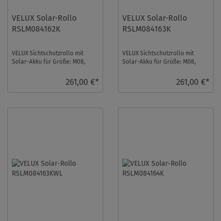
VELUX Solar-Rollo
VELUX Solar-Rollo
RSLM084162K
RSLM084163K
VELUX Sichtschutzrollo mit
VELUX Sichtschutzrollo mit
Solar-Akku für Größe: M08,
Solar-Akku für Größe: M08,
Farbe: Rehbraun, Blickdicht, alu
Farbe: Nougat, Blickdicht, alu
Schiene, i ...
Schiene, io- ...
261,00 €*
261,00 €*