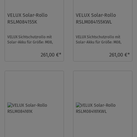
VELUX Solar-Rollo
VELUX Solar-Rollo
RSLM084155K
RSLM084155KWL
VELUX Sichtschutzrollo mit
VELUX Sichtschutzrollo mit
Solar-Akku für Größe: M08,
Solar-Akku für Größe: M08,
Farbe: Sandbeige,
Farbe: Sandbeige,
Semitransparent, alu Schi ...
Semitransparent, weiße S ...
261,00 €*
261,00 €*