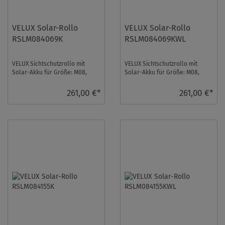
VELUX Solar-Rollo
VELUX Solar-Rollo
RSLM084069K
RSLM084069KWL
VELUX Sichtschutzrollo mit
VELUX Sichtschutzrollo mit
Solar-Akku für Größe: M08,
Solar-Akku für Größe: M08,
Farbe: Schwarz, Abdunkelnd,
Farbe: Schwarz, Abdunkelnd,
alu Schiene, io ...
weiße Schiene, ...
261,00 €*
261,00 €*