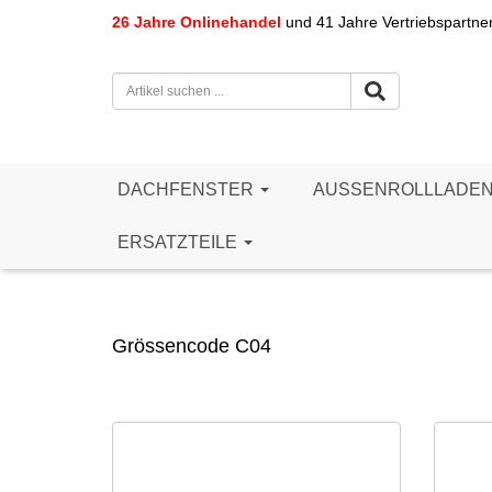
26 Jahre Onlinehandel
und 41 Jahre Vertriebspartne
DACHFENSTER
AUSSENROLLLADE
ERSATZTEILE
Grössencode C04