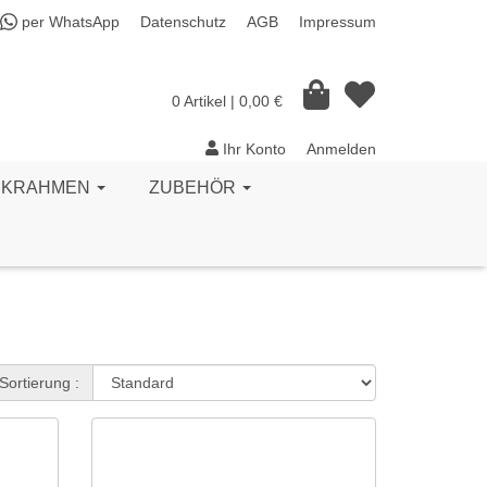
per WhatsApp
Datenschutz
AGB
Impressum
0 Artikel
| 0,00 €
Ihr Konto
Anmelden
CKRAHMEN
ZUBEHÖR
Sortierung :