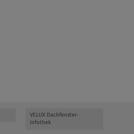
VELUX Dachfenster-
Infothek