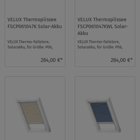
VELUX Thermoplissee
VELUX Thermoplissee
FSCP061047K Solar-Akku
FSCP061047KWL Solar-
Akku
VELUX Thermo-Faltstore,
VELUX Thermo-Faltstore,
Solarakku, für Größe: P06,
Solarakku, für Größe: P06,
Farbe: Graphit, alu Schiene, io-
Farbe: Graphit, weiße Schiene,
homecontrol ko ...
io-homecontrol ...
284,00 €*
284,00 €*