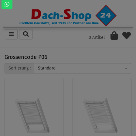
0 Artikel
Grössencode P06
Sortierung :
Standard