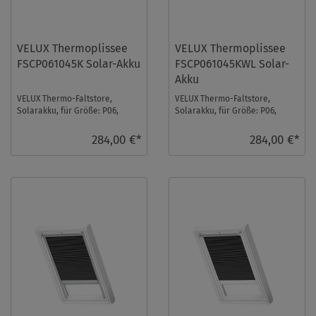
VELUX Thermoplissee
VELUX Thermoplissee
FSCP061045K Solar-Akku
FSCP061045KWL Solar-
Akku
VELUX Thermo-Faltstore,
VELUX Thermo-Faltstore,
Solarakku, für Größe: P06,
Solarakku, für Größe: P06,
Farbe: Weiß, alu Schiene, io-
Farbe: Weiß, weiße Schiene, io-
homecontrol komp ...
homecontrol k ...
284,00 €*
284,00 €*