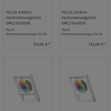
VELUX Elektro-
VELUX Elektro-
Verdunkelungsrollo
Verdunkelungsrollo
DMLS103009K
DMLS104581K
VELUX
VELUX
Elektroverdunkelungsrollo für
Elektroverdunkelungsrollo für
Größe: S10, Farbe: Schwarz, alu
Größe: S10, Farbe: Blaugrau,
Schiene, io-homecontrol
alu Schiene, io-homecontrol
313,00 €*
313,00 €*
kompa ...
komp ...