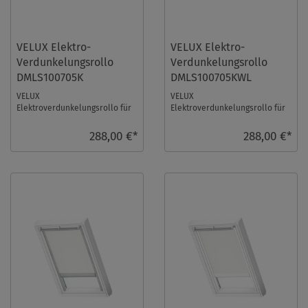
VELUX Elektro-
VELUX Elektro-
Verdunkelungsrollo
Verdunkelungsrollo
DMLS100705K
DMLS100705KWL
VELUX
VELUX
Elektroverdunkelungsrollo für
Elektroverdunkelungsrollo für
Größe: S10, Farbe: Grau, alu
Größe: S10, Farbe: Grau, weiße
Schiene, io-homecontrol
Schiene, io-homecontrol
288,00 €*
288,00 €*
kompatib ...
kompa ...