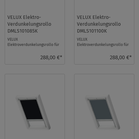
VELUX Elektro-
VELUX Elektro-
Verdunkelungsrollo
Verdunkelungsrollo
DMLS101085K
DMLS101100K
VELUX
VELUX
Elektroverdunkelungsrollo für
Elektroverdunkelungsrollo für
Größe: S10, Farbe: Hellbeige,
Größe: S10, Farbe: Dunkelblau,
alu Schiene, io-homecontrol
alu Schiene, io-homecontrol ko
288,00 €*
288,00 €*
kom ...
...