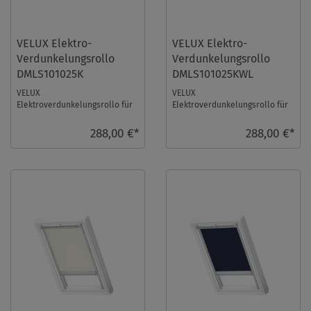
VELUX Elektro-
VELUX Elektro-
Verdunkelungsrollo
Verdunkelungsrollo
DMLS101025K
DMLS101025KWL
VELUX
VELUX
Elektroverdunkelungsrollo für
Elektroverdunkelungsrollo für
Größe: S10, Farbe: Weiß, alu
Größe: S10, Farbe: Weiß, weiße
Schiene, io-homecontrol
Schiene, io-homecontrol komp
288,00 €*
288,00 €*
kompati ...
...