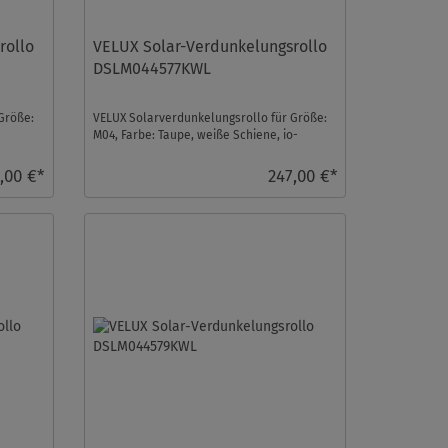
rollo
VELUX Solar-Verdunkelungsrollo
DSLM044577KWL
Größe:
VELUX Solarverdunkelungsrollo für Größe:
M04, Farbe: Taupe, weiße Schiene, io-
homecontrol kompat ...
,00 €*
247,00 €*