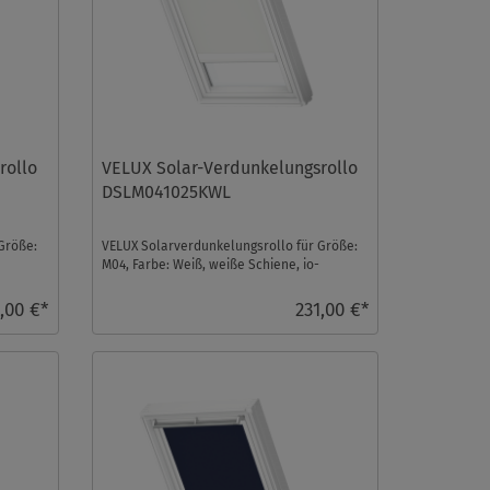
rollo
VELUX Solar-Verdunkelungsrollo
DSLM041025KWL
Größe:
VELUX Solarverdunkelungsrollo für Größe:
M04, Farbe: Weiß, weiße Schiene, io-
homecontrol kompat ...
,00 €*
231,00 €*