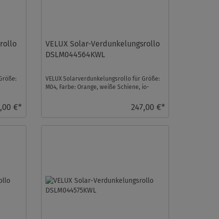
rollo
VELUX Solar-Verdunkelungsrollo
DSLM044564KWL
Größe:
VELUX Solarverdunkelungsrollo für Größe:
M04, Farbe: Orange, weiße Schiene, io-
homecontrol kompa ...
,00 €*
247,00 €*