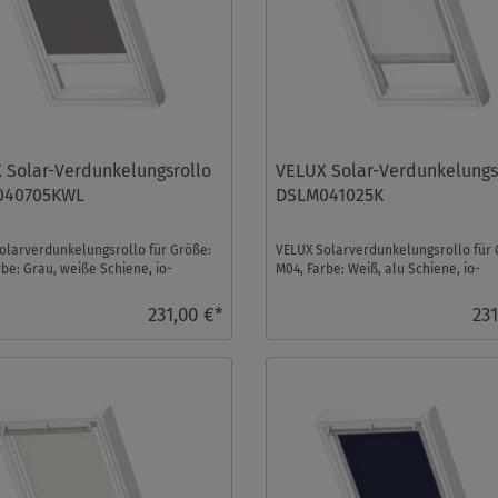
 Solar-Verdunkelungsrollo
VELUX Solar-Verdunkelungs
040705KWL
DSLM041025K
olarverdunkelungsrollo für Größe:
VELUX Solarverdunkelungsrollo für 
be: Grau, weiße Schiene, io-
M04, Farbe: Weiß, alu Schiene, io-
trol kompati ...
homecontrol kompatibe ...
231,00 €*
231