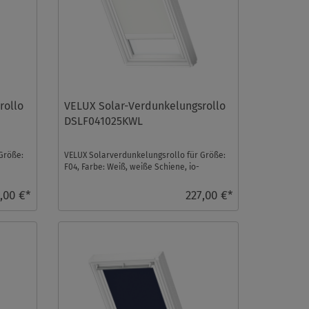
rollo
VELUX Solar-Verdunkelungsrollo
DSLF041025KWL
Größe:
VELUX Solarverdunkelungsrollo für Größe:
F04, Farbe: Weiß, weiße Schiene, io-
homecontrol kompat ...
,00 €*
227,00 €*