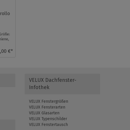
rollo
Größe:
hiene,
,00 €*
VELUX Dachfenster-
Infothek
VELUX Fenstergrößen
VELUX Fensterarten
VELUX Glasarten
VELUX Typenschilder
VELUX Fenstertausch