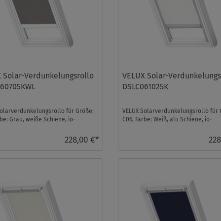
 Solar-Verdunkelungsrollo
VELUX Solar-Verdunkelungs
060705KWL
DSLC061025K
olarverdunkelungsrollo für Größe:
VELUX Solarverdunkelungsrollo für 
be: Grau, weiße Schiene, io-
C06, Farbe: Weiß, alu Schiene, io-
trol kompati ...
homecontrol kompatibe ...
228,00 €*
228