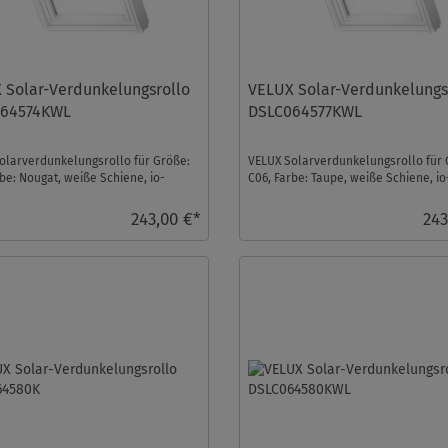
 Solar-Verdunkelungsrollo
VELUX Solar-Verdunkelungs
64574KWL
DSLC064577KWL
olarverdunkelungsrollo für Größe:
VELUX Solarverdunkelungsrollo für 
be: Nougat, weiße Schiene, io-
C06, Farbe: Taupe, weiße Schiene, io
trol kompa ...
homecontrol kompat ...
243,00 €*
243