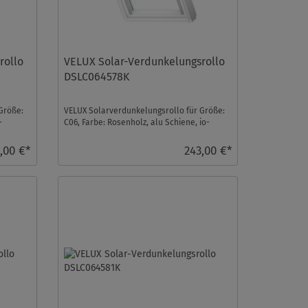
rollo
VELUX Solar-Verdunkelungsrollo
DSLC064578K
Größe:
VELUX Solarverdunkelungsrollo für Größe:
-
C06, Farbe: Rosenholz, alu Schiene, io-
homecontrol kompa ...
,00 €*
243,00 €*