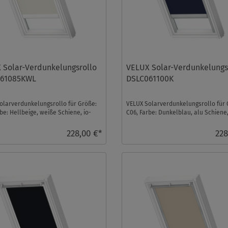
 Solar-Verdunkelungsrollo
VELUX Solar-Verdunkelungs
61085KWL
DSLC061100K
olarverdunkelungsrollo für Größe:
VELUX Solarverdunkelungsrollo für 
be: Hellbeige, weiße Schiene, io-
C06, Farbe: Dunkelblau, alu Schiene,
rol ko ...
homecontrol komp ...
228,00 €*
228