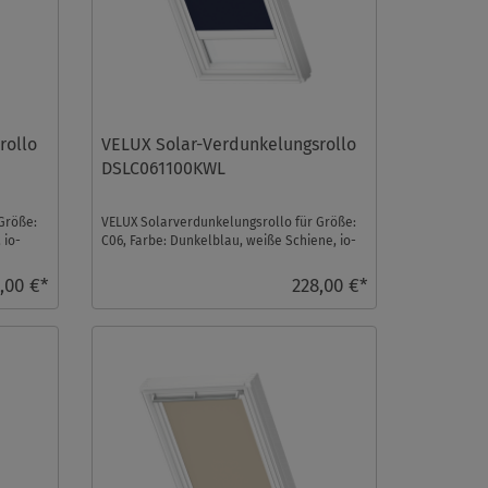
rollo
VELUX Solar-Verdunkelungsrollo
DSLC061100KWL
Größe:
VELUX Solarverdunkelungsrollo für Größe:
 io-
C06, Farbe: Dunkelblau, weiße Schiene, io-
homecontrol k ...
,00 €*
228,00 €*