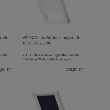
rollo
VELUX Solar-Verdunkelungsrollo
DSLC061025KWL
Größe:
VELUX Solarverdunkelungsrollo für Größe:
C06, Farbe: Weiß, weiße Schiene, io-
homecontrol kompat ...
,00 €*
228,00 €*