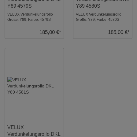
Y89 4579S
Y89 4580S
VELUX Verdunkelungsrollo
VELUX Verdunkelungsrollo
Größe: Y89, Farbe: 4579S
Größe: Y89, Farbe: 4580S
Sandbeige gepunktet,
Helltaupe, Schienen: Silber ...
Schienen: Silber ...
185,00 €*
185,00 €*
VELUX
Verdunkelungsrollo DKL