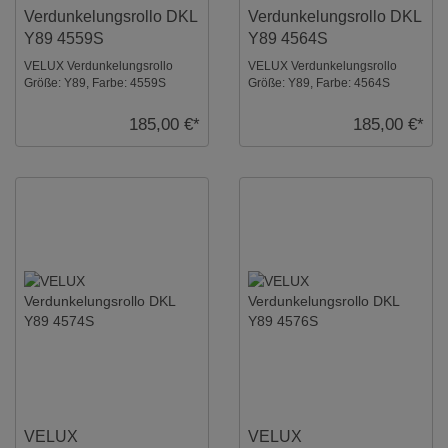
Verdunkelungsrollo DKL
Verdunkelungsrollo DKL
Y89 4559S
Y89 4564S
VELUX Verdunkelungsrollo
VELUX Verdunkelungsrollo
Größe: Y89, Farbe: 4559S
Größe: Y89, Farbe: 4564S
Rehbraun, Schienen: Silber ...
Orange, Schienen: Silber ...
185,00 €*
185,00 €*
VELUX
VELUX