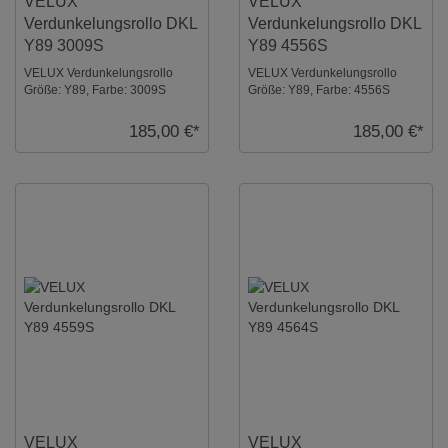
VELUX
VELUX
Verdunkelungsrollo DKL
Verdunkelungsrollo DKL
Y89 3009S
Y89 4556S
VELUX Verdunkelungsrollo
VELUX Verdunkelungsrollo
Größe: Y89, Farbe: 3009S
Größe: Y89, Farbe: 4556S
Schwarz, Schienen: Silber ...
Sandbeige, Schienen: Silber ...
185,00 €*
185,00 €*
VELUX
VELUX