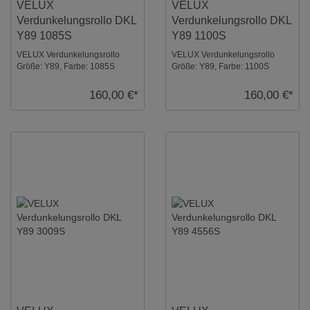
VELUX
VELUX
Verdunkelungsrollo DKL
Verdunkelungsrollo DKL
Y89 1085S
Y89 1100S
VELUX Verdunkelungsrollo
VELUX Verdunkelungsrollo
Größe: Y89, Farbe: 1085S
Größe: Y89, Farbe: 1100S
Hellbeige, Schienen: Silber ...
Dunkelblau, Schienen: Silber ...
160,00 €*
160,00 €*