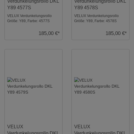
Verdunkelungsrollo DKL
Verdunkelungsrollo DKL
Y89 4577S
Y89 4578S
VELUX Verdunkelungsrollo
VELUX Verdunkelungsrollo
Größe: Y89, Farbe: 4577S
Größe: Y89, Farbe: 4578S
Taupe, Schienen: Silber ...
Rosenholz, Schienen: Silber ...
185,00 €*
185,00 €*
VELUX
VELUX
Verdunkelungsrollo DKL
Verdunkelungsrollo DKL