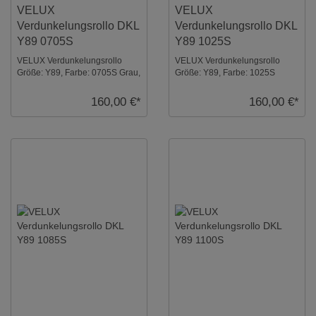
VELUX
VELUX
Verdunkelungsrollo DKL
Verdunkelungsrollo DKL
Y89 0705S
Y89 1025S
VELUX Verdunkelungsrollo
VELUX Verdunkelungsrollo
Größe: Y89, Farbe: 0705S Grau,
Größe: Y89, Farbe: 1025S
Schienen: Silber ...
Weiß, Schienen: Silber ...
160,00 €*
160,00 €*