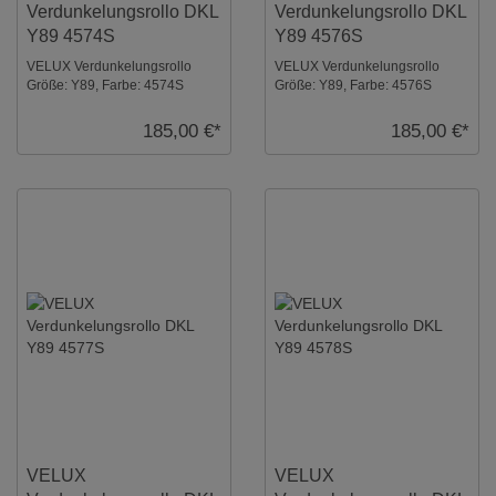
Verdunkelungsrollo DKL
Verdunkelungsrollo DKL
Y89 4574S
Y89 4576S
VELUX Verdunkelungsrollo
VELUX Verdunkelungsrollo
Größe: Y89, Farbe: 4574S
Größe: Y89, Farbe: 4576S
Nougat, Schienen: Silber ...
Himmelblau, Schienen: Silber ...
185,00 €*
185,00 €*
VELUX
VELUX