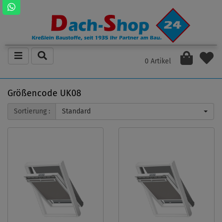
0 Artikel
Größencode UK08
Sortierung :
Standard