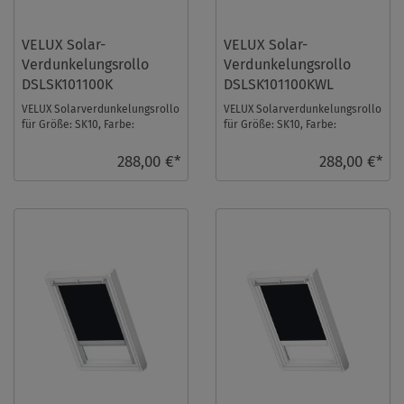
VELUX Solar-
VELUX Solar-
Verdunkelungsrollo
Verdunkelungsrollo
DSLSK101100K
DSLSK101100KWL
VELUX Solarverdunkelungsrollo
VELUX Solarverdunkelungsrollo
für Größe: SK10, Farbe:
für Größe: SK10, Farbe:
Dunkelblau, alu Schiene, io-
Dunkelblau, weiße Schiene, io-
homecontrol kom ...
homecontrol ...
288,00 €*
288,00 €*