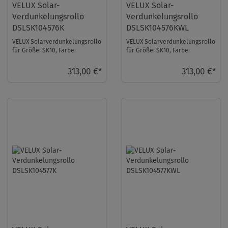
VELUX Solar-
VELUX Solar-
Verdunkelungsrollo
Verdunkelungsrollo
DSLSK104576K
DSLSK104576KWL
VELUX Solarverdunkelungsrollo
VELUX Solarverdunkelungsrollo
für Größe: SK10, Farbe:
für Größe: SK10, Farbe:
Himmelblau, alu Schiene, io-
Himmelblau, weiße Schiene, io-
homecontrol kom ...
homecontrol ...
313,00 €*
313,00 €*