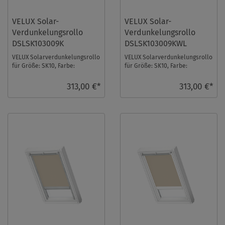
VELUX Solar-
VELUX Solar-
Verdunkelungsrollo
Verdunkelungsrollo
DSLSK103009K
DSLSK103009KWL
VELUX Solarverdunkelungsrollo
VELUX Solarverdunkelungsrollo
für Größe: SK10, Farbe:
für Größe: SK10, Farbe:
Schwarz, alu Schiene, io-
Schwarz, weiße Schiene, io-
homecontrol kompat ...
homecontrol kom ...
313,00 €*
313,00 €*