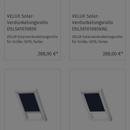
VELUX Solar-
VELUX Solar-
Verdunkelungsrollo
Verdunkelungsrollo
DSLSK101085K
DSLSK101085KWL
VELUX Solarverdunkelungsrollo
VELUX Solarverdunkelungsrollo
für Größe: SK10, Farbe:
für Größe: SK10, Farbe:
Hellbeige, alu Schiene, io-
Hellbeige, weiße Schiene, io-
homecontrol komp ...
homecontrol k ...
288,00 €*
288,00 €*