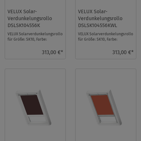
VELUX Solar-
VELUX Solar-
Verdunkelungsrollo
Verdunkelungsrollo
DSLSK104556K
DSLSK104556KWL
VELUX Solarverdunkelungsrollo
VELUX Solarverdunkelungsrollo
für Größe: SK10, Farbe:
für Größe: SK10, Farbe:
Sandbeige, alu Schiene, io-
Sandbeige, weiße Schiene, io-
homecontrol komp ...
homecontrol k ...
313,00 €*
313,00 €*