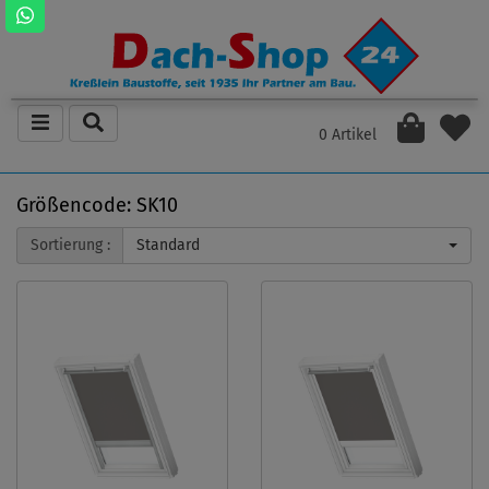
0 Artikel
Größencode: SK10
Sortierung :
Standard