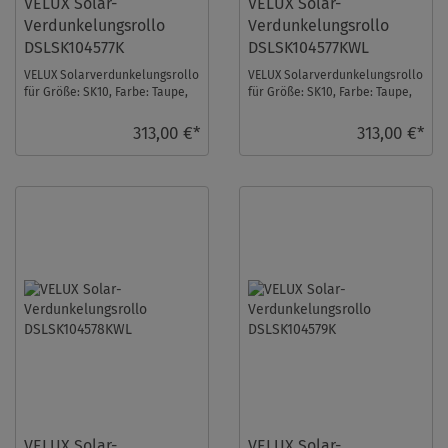
VELUX Solar-
VELUX Solar-
Verdunkelungsrollo
Verdunkelungsrollo
DSLSK104577K
DSLSK104577KWL
VELUX Solarverdunkelungsrollo
VELUX Solarverdunkelungsrollo
für Größe: SK10, Farbe: Taupe,
für Größe: SK10, Farbe: Taupe,
alu Schiene, io-homecontrol
weiße Schiene, io-homecontrol
kompatib ...
kompa ...
313,00 €*
313,00 €*
VELUX Solar-
VELUX Solar-