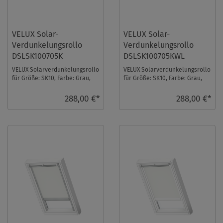
VELUX Solar-
VELUX Solar-
Verdunkelungsrollo
Verdunkelungsrollo
DSLSK100705K
DSLSK100705KWL
VELUX Solarverdunkelungsrollo
VELUX Solarverdunkelungsrollo
für Größe: SK10, Farbe: Grau,
für Größe: SK10, Farbe: Grau,
alu Schiene, io-homecontrol
weiße Schiene, io-homecontrol
kompatibe ...
kompat ...
288,00 €*
288,00 €*