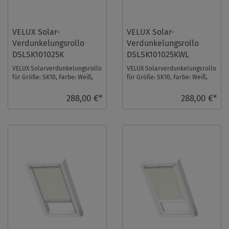
VELUX Solar-
VELUX Solar-
Verdunkelungsrollo
Verdunkelungsrollo
DSLSK101025K
DSLSK101025KWL
VELUX Solarverdunkelungsrollo
VELUX Solarverdunkelungsrollo
für Größe: SK10, Farbe: Weiß,
für Größe: SK10, Farbe: Weiß,
alu Schiene, io-homecontrol
weiße Schiene, io-homecontrol
kompatib ...
kompa ...
288,00 €*
288,00 €*