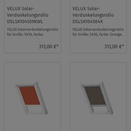
VELUX Solar-
VELUX Solar-
Verdunkelungsrollo
Verdunkelungsrollo
DSLSK104559KWL
DSLSK104564K
VELUX Solarverdunkelungsrollo
VELUX Solarverdunkelungsrollo
für Größe: SK10, Farbe:
für Größe: SK10, Farbe: Orange,
Rehbraun, weiße Schiene, io-
alu Schiene, io-homecontrol
homecontrol ko ...
kompati ...
313,00 €*
313,00 €*