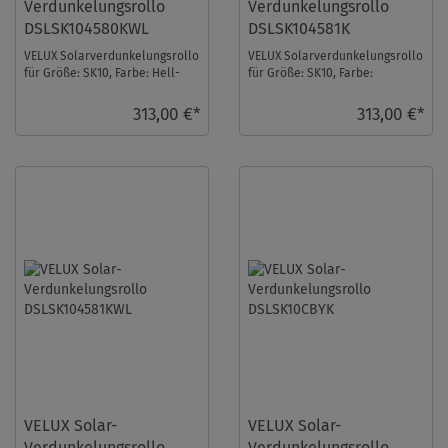
Verdunkelungsrollo
Verdunkelungsrollo
DSLSK104580KWL
DSLSK104581K
VELUX Solarverdunkelungsrollo
VELUX Solarverdunkelungsrollo
für Größe: SK10, Farbe: Hell-
für Größe: SK10, Farbe:
taupe, weiße Schiene, io-
Blaugrau, alu Schiene, io-
homecontrol ...
homecontrol kompa ...
313,00 €*
313,00 €*
VELUX Solar-
VELUX Solar-
Verdunkelungsrollo
Verdunkelungsrollo