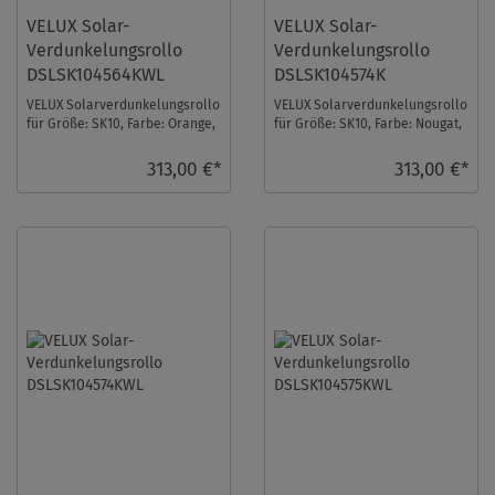
VELUX Solar-
VELUX Solar-
Verdunkelungsrollo
Verdunkelungsrollo
DSLSK104564KWL
DSLSK104574K
VELUX Solarverdunkelungsrollo
VELUX Solarverdunkelungsrollo
für Größe: SK10, Farbe: Orange,
für Größe: SK10, Farbe: Nougat,
weiße Schiene, io-homecontrol
alu Schiene, io-homecontrol
komp ...
kompati ...
313,00 €*
313,00 €*