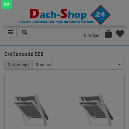
0 Artikel
Größencode S08
Sortierung :
Standard