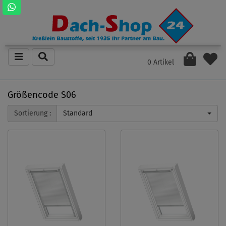
0 Artikel
Größencode S06
Sortierung :
Standard