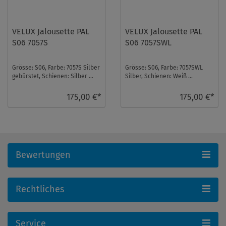
VELUX Jalousette PAL
VELUX Jalousette PAL
S06 7057S
S06 7057SWL
Grösse: S06, Farbe: 7057S Silber
Grösse: S06, Farbe: 7057SWL
gebürstet, Schienen: Silber ...
Silber, Schienen: Weiß ...
175,00 €*
175,00 €*
Bewertungen
Rechtliches
Service