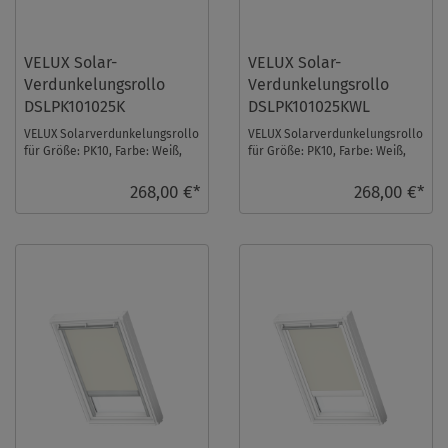
VELUX Solar-
VELUX Solar-
Verdunkelungsrollo
Verdunkelungsrollo
DSLPK101025K
DSLPK101025KWL
VELUX Solarverdunkelungsrollo
VELUX Solarverdunkelungsrollo
für Größe: PK10, Farbe: Weiß,
für Größe: PK10, Farbe: Weiß,
alu Schiene, io-homecontrol
weiße Schiene, io-homecontrol
kompatib ...
kompa ...
268,00 €*
268,00 €*