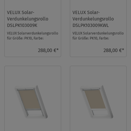
VELUX Solar-
VELUX Solar-
Verdunkelungsrollo
Verdunkelungsrollo
DSLPK103009K
DSLPK103009KWL
VELUX Solarverdunkelungsrollo
VELUX Solarverdunkelungsrollo
für Größe: PK10, Farbe:
für Größe: PK10, Farbe:
Schwarz, alu Schiene, io-
Schwarz, weiße Schiene, io-
homecontrol kompat ...
homecontrol kom ...
288,00 €*
288,00 €*