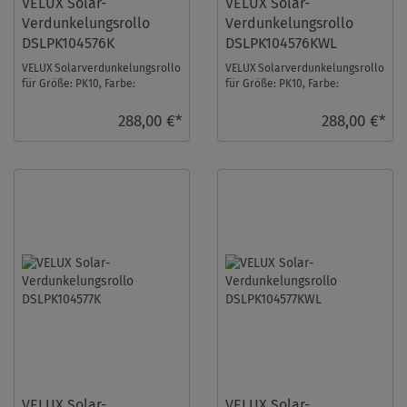
VELUX Solar-
VELUX Solar-
Verdunkelungsrollo
Verdunkelungsrollo
DSLPK104576K
DSLPK104576KWL
VELUX Solarverdunkelungsrollo
VELUX Solarverdunkelungsrollo
für Größe: PK10, Farbe:
für Größe: PK10, Farbe:
Himmelblau, alu Schiene, io-
Himmelblau, weiße Schiene, io-
homecontrol kom ...
homecontrol ...
288,00 €*
288,00 €*
VELUX Solar-
VELUX Solar-