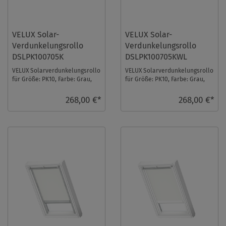
VELUX Solar-
VELUX Solar-
Verdunkelungsrollo
Verdunkelungsrollo
DSLPK100705K
DSLPK100705KWL
VELUX Solarverdunkelungsrollo
VELUX Solarverdunkelungsrollo
für Größe: PK10, Farbe: Grau,
für Größe: PK10, Farbe: Grau,
alu Schiene, io-homecontrol
weiße Schiene, io-homecontrol
kompatibe ...
kompat ...
268,00 €*
268,00 €*