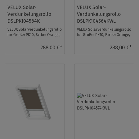
VELUX Solar-
VELUX Solar-
Verdunkelungsrollo
Verdunkelungsrollo
DSLPK104564K
DSLPK104564KWL
VELUX Solarverdunkelungsrollo
VELUX Solarverdunkelungsrollo
für Größe: PK10, Farbe: Orange,
für Größe: PK10, Farbe: Orange,
alu Schiene, io-homecontrol
weiße Schiene, io-homecontrol
kompati ...
komp ...
288,00 €*
288,00 €*