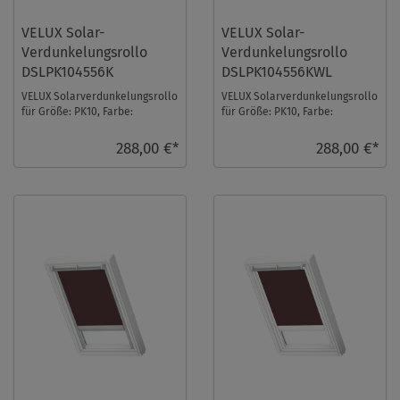
VELUX Solar-
VELUX Solar-
Verdunkelungsrollo
Verdunkelungsrollo
DSLPK104556K
DSLPK104556KWL
VELUX Solarverdunkelungsrollo
VELUX Solarverdunkelungsrollo
für Größe: PK10, Farbe:
für Größe: PK10, Farbe:
Sandbeige, alu Schiene, io-
Sandbeige, weiße Schiene, io-
homecontrol komp ...
homecontrol k ...
288,00 €*
288,00 €*