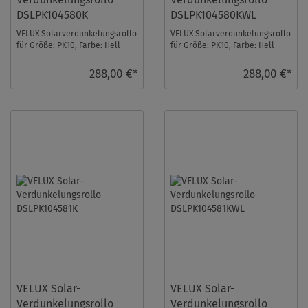
DSLPK104580K
DSLPK104580KWL
VELUX Solarverdunkelungsrollo
VELUX Solarverdunkelungsrollo
für Größe: PK10, Farbe: Hell-
für Größe: PK10, Farbe: Hell-
taupe, alu Schiene, io-
taupe, weiße Schiene, io-
homecontrol kom ...
homecontrol ...
288,00 €*
288,00 €*
VELUX Solar-
VELUX Solar-
Verdunkelungsrollo
Verdunkelungsrollo