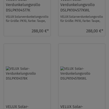
Verdunkelungsrollo
Verdunkelungsrollo
DSLPK104577K
DSLPK104577KWL
VELUX Solarverdunkelungsrollo
VELUX Solarverdunkelungsrollo
für Größe: PK10, Farbe: Taupe,
für Größe: PK10, Farbe: Taupe,
alu Schiene, io-homecontrol
weiße Schiene, io-homecontrol
kompatib ...
kompa ...
288,00 €*
288,00 €*
VELUX Solar-
VELUX Solar-