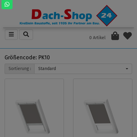
0 Artikel
Größencode: PK10
Sortierung :
Standard