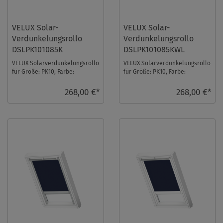
VELUX Solar-
VELUX Solar-
Verdunkelungsrollo
Verdunkelungsrollo
DSLPK101085K
DSLPK101085KWL
VELUX Solarverdunkelungsrollo
VELUX Solarverdunkelungsrollo
für Größe: PK10, Farbe:
für Größe: PK10, Farbe:
Hellbeige, alu Schiene, io-
Hellbeige, weiße Schiene, io-
homecontrol komp ...
homecontrol k ...
268,00 €*
268,00 €*