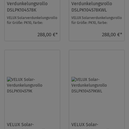
Verdunkelungsrollo
Verdunkelungsrollo
DSLPK104578K
DSLPK104578KWL
VELUX Solarverdunkelungsrollo
VELUX Solarverdunkelungsrollo
für Größe: PK10, Farbe:
für Größe: PK10, Farbe:
Rosenholz, alu Schiene, io-
Rosenholz, weiße Schiene, io-
homecontrol komp ...
homecontrol k ...
288,00 €*
288,00 €*
VELUX Solar-
VELUX Solar-