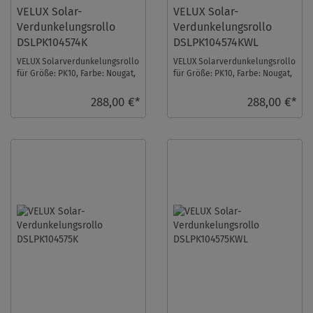
VELUX Solar-
VELUX Solar-
Verdunkelungsrollo
Verdunkelungsrollo
DSLPK104574K
DSLPK104574KWL
VELUX Solarverdunkelungsrollo
VELUX Solarverdunkelungsrollo
für Größe: PK10, Farbe: Nougat,
für Größe: PK10, Farbe: Nougat,
alu Schiene, io-homecontrol
weiße Schiene, io-homecontrol
kompati ...
komp ...
288,00 €*
288,00 €*