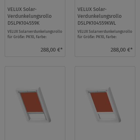
VELUX Solar-
VELUX Solar-
Verdunkelungsrollo
Verdunkelungsrollo
DSLPK104559K
DSLPK104559KWL
VELUX Solarverdunkelungsrollo
VELUX Solarverdunkelungsrollo
für Größe: PK10, Farbe:
für Größe: PK10, Farbe:
Rehbraun, alu Schiene, io-
Rehbraun, weiße Schiene, io-
homecontrol kompa ...
homecontrol ko ...
288,00 €*
288,00 €*