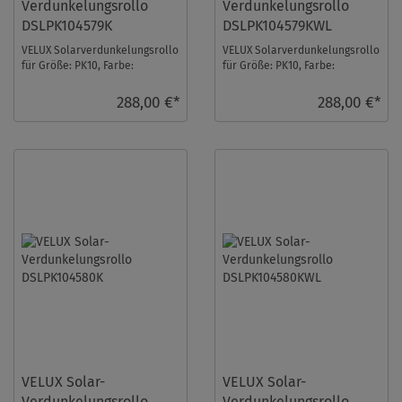
Verdunkelungsrollo
Verdunkelungsrollo
DSLPK104579K
DSLPK104579KWL
VELUX Solarverdunkelungsrollo
VELUX Solarverdunkelungsrollo
für Größe: PK10, Farbe:
für Größe: PK10, Farbe:
Sandbeige gepunktet, alu
Sandbeige gepunktet, weiße
Schiene, io-homeco ...
Schiene, io-hom ...
288,00 €*
288,00 €*
VELUX Solar-
VELUX Solar-
Verdunkelungsrollo
Verdunkelungsrollo