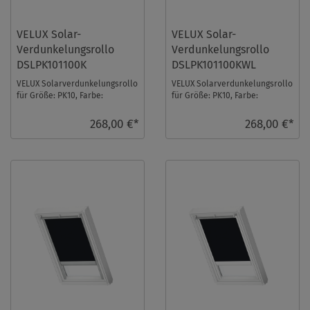
VELUX Solar-
VELUX Solar-
Verdunkelungsrollo
Verdunkelungsrollo
DSLPK101100K
DSLPK101100KWL
VELUX Solarverdunkelungsrollo
VELUX Solarverdunkelungsrollo
für Größe: PK10, Farbe:
für Größe: PK10, Farbe:
Dunkelblau, alu Schiene, io-
Dunkelblau, weiße Schiene, io-
homecontrol kom ...
homecontrol ...
268,00 €*
268,00 €*