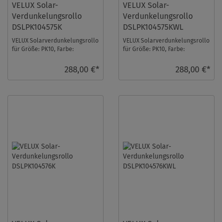
VELUX Solar-
VELUX Solar-
Verdunkelungsrollo
Verdunkelungsrollo
DSLPK104575K
DSLPK104575KWL
VELUX Solarverdunkelungsrollo
VELUX Solarverdunkelungsrollo
für Größe: PK10, Farbe:
für Größe: PK10, Farbe:
Olivebeige gepunktet, alu
Olivebeige gepunktet, weiße
Schiene, io-homec ...
Schiene, io-ho ...
288,00 €*
288,00 €*