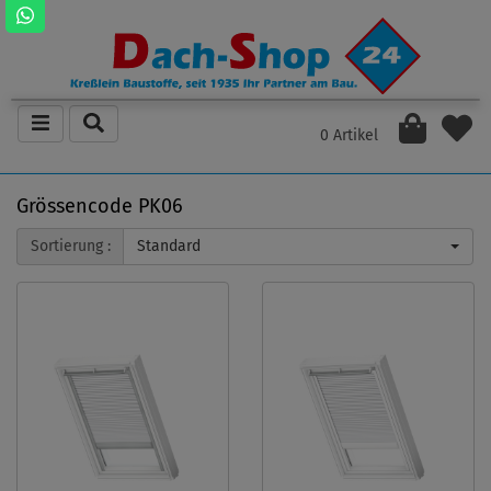
0 Artikel
Grössencode PK06
Sortierung :
Standard