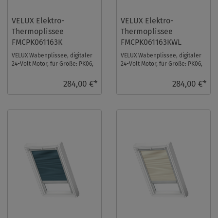
VELUX Elektro-
VELUX Elektro-
Thermoplissee
Thermoplissee
FMCPK061163K
FMCPK061163KWL
VELUX Wabenplissee, digitaler
VELUX Wabenplissee, digitaler
24-Volt Motor, für Größe: PK06,
24-Volt Motor, für Größe: PK06,
Farbe: Betongrau, alu Schiene,
Farbe: Betongrau, weiße
io-h ...
Schiene, i ...
284,00 €*
284,00 €*