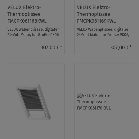
VELUX Elektro-
VELUX Elektro-
Thermoplissee
Thermoplissee
FMCPK061168KWL
FMCPK061169KWL
VELUX Wabenplissee, digitaler
VELUX Wabenplissee, digitaler
24-Volt Motor, für Größe: PK06,
24-Volt Motor, für Größe: PK06,
Farbe: Blassgrün, weiße
Farbe: Gletscherblau, weiße
Schiene, ...
Schien ...
307,00 €*
307,00 €*