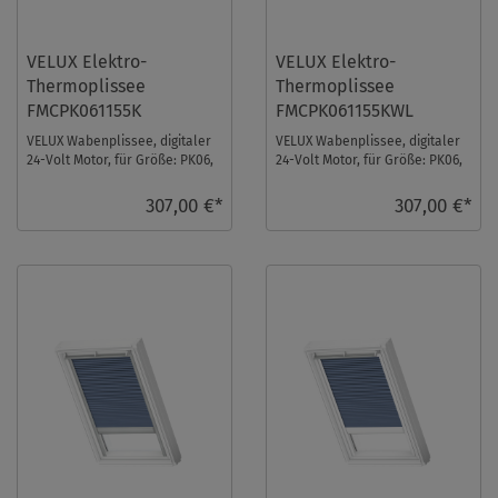
VELUX Elektro-
VELUX Elektro-
Thermoplissee
Thermoplissee
FMCPK061155K
FMCPK061155KWL
VELUX Wabenplissee, digitaler
VELUX Wabenplissee, digitaler
24-Volt Motor, für Größe: PK06,
24-Volt Motor, für Größe: PK06,
Farbe: Beige, alu Schiene, io-
Farbe: Beige, weiße Schiene, io-
homec ...
ho ...
307,00 €*
307,00 €*