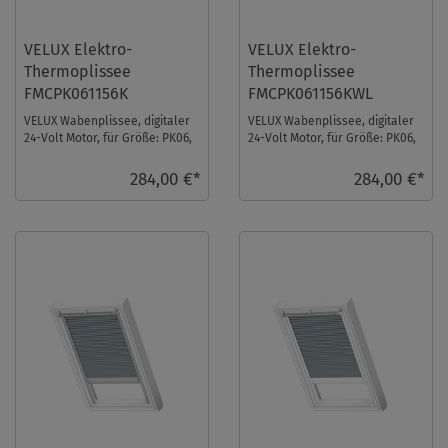
VELUX Elektro-
VELUX Elektro-
Thermoplissee
Thermoplissee
FMCPK061156K
FMCPK061156KWL
VELUX Wabenplissee, digitaler
VELUX Wabenplissee, digitaler
24-Volt Motor, für Größe: PK06,
24-Volt Motor, für Größe: PK06,
Farbe: Nachtblau, alu Schiene,
Farbe: Nachtblau, weiße
io-h ...
Schiene, i ...
284,00 €*
284,00 €*