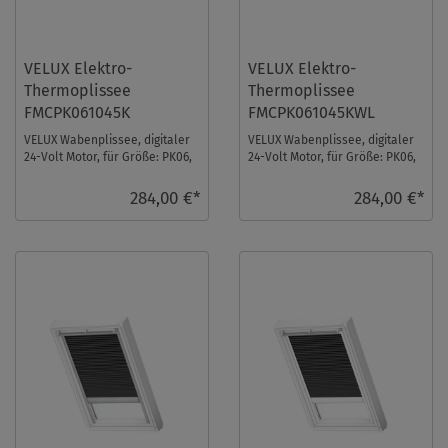
VELUX Elektro-
VELUX Elektro-
Thermoplissee
Thermoplissee
FMCPK061045K
FMCPK061045KWL
VELUX Wabenplissee, digitaler
VELUX Wabenplissee, digitaler
24-Volt Motor, für Größe: PK06,
24-Volt Motor, für Größe: PK06,
Farbe: Weiß, alu Schiene, io-
Farbe: Weiß, weiße Schiene, io-
homec ...
ho ...
284,00 €*
284,00 €*