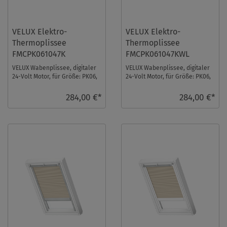
VELUX Elektro-
VELUX Elektro-
Thermoplissee
Thermoplissee
FMCPK061047K
FMCPK061047KWL
VELUX Wabenplissee, digitaler
VELUX Wabenplissee, digitaler
24-Volt Motor, für Größe: PK06,
24-Volt Motor, für Größe: PK06,
Farbe: Graphit, alu Schiene, io-
Farbe: Graphit, weiße Schiene,
hom ...
io- ...
284,00 €*
284,00 €*