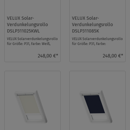
VELUX Solar-
VELUX Solar-
Verdunkelungsrollo
Verdunkelungsrollo
DSLP311025KWL
DSLP311085K
VELUX Solarverdunkelungsrollo
VELUX Solarverdunkelungsrollo
für Größe: P31, Farbe: Weiß,
für Größe: P31, Farbe:
weiße Schiene, io-homecontrol
Hellbeige, alu Schiene, io-
kompat ...
homecontrol kompa ...
248,00 €*
248,00 €*