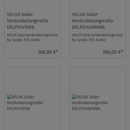
VELUX Solar-
VELUX Solar-
Verdunkelungsrollo
Verdunkelungsrollo
DSLP314556K
DSLP314556KWL
VELUX Solarverdunkelungsrollo
VELUX Solarverdunkelungsrollo
für Größe: P31, Farbe:
für Größe: P31, Farbe:
Sandbeige, alu Schiene, io-
Sandbeige, weiße Schiene, io-
homecontrol kompa ...
homecontrol ko ...
266,00 €*
266,00 €*