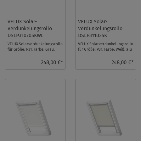
VELUX Solar-
VELUX Solar-
Verdunkelungsrollo
Verdunkelungsrollo
DSLP310705KWL
DSLP311025K
VELUX Solarverdunkelungsrollo
VELUX Solarverdunkelungsrollo
für Größe: P31, Farbe: Grau,
für Größe: P31, Farbe: Weiß, alu
weiße Schiene, io-homecontrol
Schiene, io-homecontrol
kompati ...
kompatibe ...
248,00 €*
248,00 €*