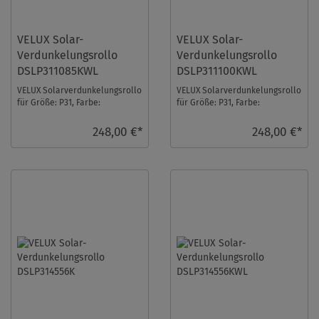
VELUX Solar-
VELUX Solar-
Verdunkelungsrollo
Verdunkelungsrollo
DSLP311085KWL
DSLP311100KWL
VELUX Solarverdunkelungsrollo
VELUX Solarverdunkelungsrollo
für Größe: P31, Farbe:
für Größe: P31, Farbe:
Hellbeige, weiße Schiene, io-
Dunkelblau, weiße Schiene, io-
homecontrol ko ...
homecontrol k ...
248,00 €*
248,00 €*