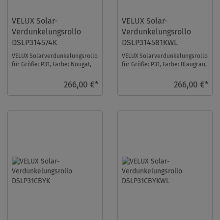
VELUX Solar-
VELUX Solar-
Verdunkelungsrollo
Verdunkelungsrollo
DSLP314574K
DSLP314581KWL
VELUX Solarverdunkelungsrollo
VELUX Solarverdunkelungsrollo
für Größe: P31, Farbe: Nougat,
für Größe: P31, Farbe: Blaugrau,
alu Schiene, io-homecontrol
weiße Schiene, io-homecontrol
kompatib ...
kom ...
266,00 €*
266,00 €*