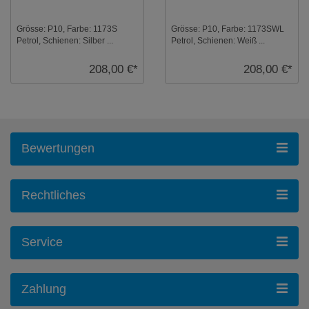
Grösse: P10, Farbe: 1173S
Grösse: P10, Farbe: 1173SWL
Petrol, Schienen: Silber ...
Petrol, Schienen: Weiß ...
208,00 €*
208,00 €*
Bewertungen
Rechtliches
Service
Zahlung