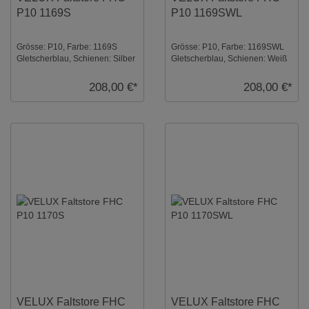
P10 1169S
P10 1169SWL
Grösse: P10, Farbe: 1169S
Grösse: P10, Farbe: 1169SWL
Gletscherblau, Schienen: Silber
Gletscherblau, Schienen: Weiß
...
...
208,00 €*
208,00 €*
VELUX Faltstore FHC
VELUX Faltstore FHC