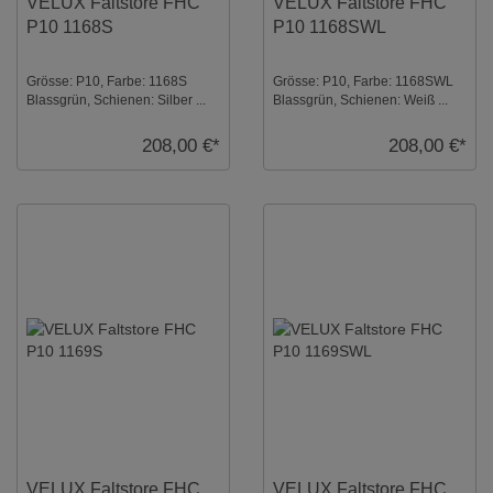
VELUX Faltstore FHC
VELUX Faltstore FHC
P10 1168S
P10 1168SWL
Grösse: P10, Farbe: 1168S
Grösse: P10, Farbe: 1168SWL
Blassgrün, Schienen: Silber ...
Blassgrün, Schienen: Weiß ...
208,00 €*
208,00 €*
VELUX Faltstore FHC
VELUX Faltstore FHC