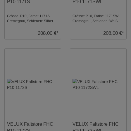
P10 1171S
P10 1171SWL
Grösse: P10, Farbe: 1171S
Grösse: P10, Farbe: 1171SWL
Cremegrau, Schienen: Silber ...
Cremegrau, Schienen: Weiß ...
208,00 €*
208,00 €*
VELUX Faltstore FHC
VELUX Faltstore FHC
P10 1172S
P10 1172SWL