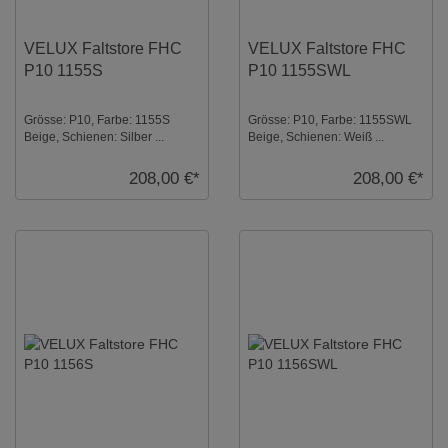
VELUX Faltstore FHC
VELUX Faltstore FHC
P10 1155S
P10 1155SWL
Grösse: P10, Farbe: 1155S
Grösse: P10, Farbe: 1155SWL
Beige, Schienen: Silber ...
Beige, Schienen: Weiß ...
208,00 €*
208,00 €*