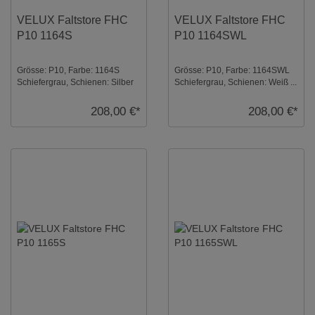
VELUX Faltstore FHC
VELUX Faltstore FHC
P10 1164S
P10 1164SWL
Grösse: P10, Farbe: 1164S
Grösse: P10, Farbe: 1164SWL
Schiefergrau, Schienen: Silber
Schiefergrau, Schienen: Weiß ...
...
208,00 €*
208,00 €*