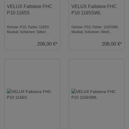
VELUX Faltstore FHC
VELUX Faltstore FHC
P10 1165S
P10 1165SWL
Grösse: P10, Farbe: 1165S
Grösse: P10, Farbe: 1165SWL
Muskat, Schienen: Silber ...
Muskat, Schienen: Weiß ...
208,00 €*
208,00 €*