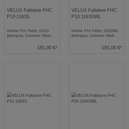
VELUX Faltstore FHC
VELUX Faltstore FHC
P10 1163S
P10 1163SWL
Grösse: P10, Farbe: 1163S
Grösse: P10, Farbe: 1163SWL
Betongrau, Schienen: Silber ...
Betongrau, Schienen: Weiß ...
181,00 €*
181,00 €*