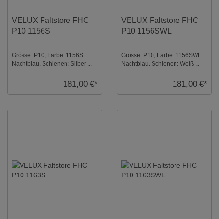
VELUX Faltstore FHC
VELUX Faltstore FHC
P10 1156S
P10 1156SWL
Grösse: P10, Farbe: 1156S
Grösse: P10, Farbe: 1156SWL
Nachtblau, Schienen: Silber ...
Nachtblau, Schienen: Weiß ...
181,00 €*
181,00 €*