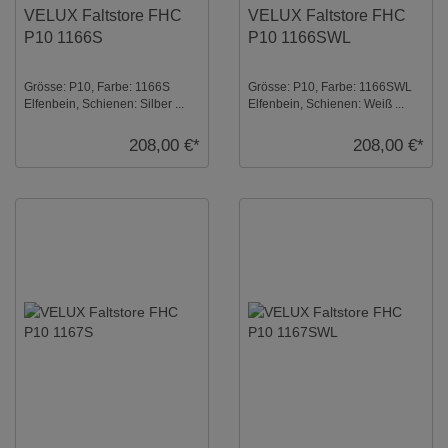
VELUX Faltstore FHC
VELUX Faltstore FHC
P10 1166S
P10 1166SWL
Grösse: P10, Farbe: 1166S
Grösse: P10, Farbe: 1166SWL
Elfenbein, Schienen: Silber ...
Elfenbein, Schienen: Weiß ...
208,00 €*
208,00 €*