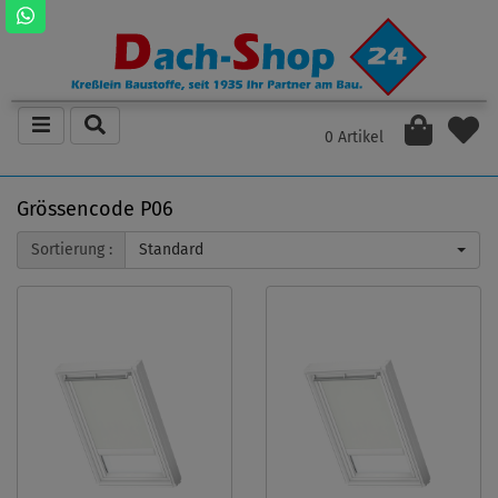
0 Artikel
Grössencode P06
Sortierung :
Standard