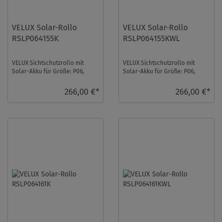
VELUX Solar-Rollo
VELUX Solar-Rollo
RSLP064155K
RSLP064155KWL
VELUX Sichtschutzrollo mit
VELUX Sichtschutzrollo mit
Solar-Akku für Größe: P06,
Solar-Akku für Größe: P06,
Farbe: Sandbeige,
Farbe: Sandbeige,
Semitransparent, alu Schi ...
Semitransparent, weiße S ...
266,00 €*
266,00 €*