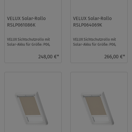
VELUX Solar-Rollo
VELUX Solar-Rollo
RSLP061086K
RSLP064069K
VELUX Sichtschutzrollo mit
VELUX Sichtschutzrollo mit
Solar-Akku für Größe: P06,
Solar-Akku für Größe: P06,
Farbe: Hellbeige,
Farbe: Schwarz, Abdunkelnd,
Semitransparent, alu Schi ...
alu Schiene, io ...
248,00 €*
266,00 €*