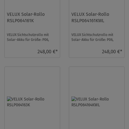
VELUX Solar-Rollo
VELUX Solar-Rollo
RSLP064161K
RSLP064161KWL
VELUX Sichtschutzrollo mit
VELUX Sichtschutzrollo mit
Solar-Akku für Größe: P06,
Solar-Akku für Größe: P06,
Farbe: Grau, Blickdicht, alu
Farbe: Grau, Blickdicht, weiße
Schiene, io-ho ...
Schiene, io ...
248,00 €*
248,00 €*