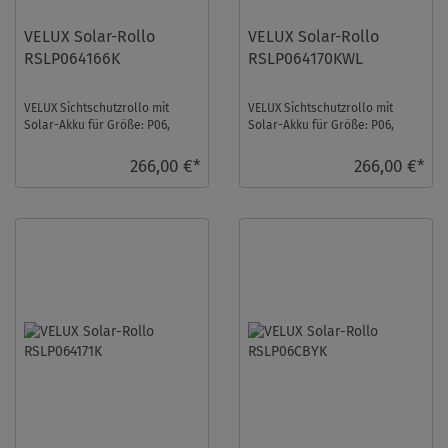
VELUX Solar-Rollo
VELUX Solar-Rollo
RSLP064166K
RSLP064170KWL
VELUX Sichtschutzrollo mit
VELUX Sichtschutzrollo mit
Solar-Akku für Größe: P06,
Solar-Akku für Größe: P06,
Farbe: Himmelblau,
Farbe: Blaugrau, Blickdicht,
Semitransparent, alu Sch ...
weiße Schiene ...
266,00 €*
266,00 €*