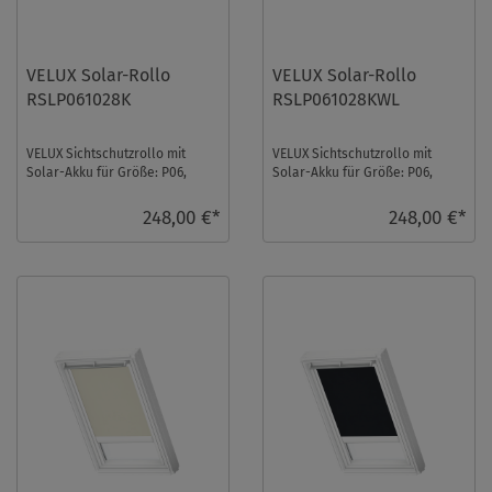
VELUX Solar-Rollo
VELUX Solar-Rollo
RSLP061028K
RSLP061028KWL
VELUX Sichtschutzrollo mit
VELUX Sichtschutzrollo mit
Solar-Akku für Größe: P06,
Solar-Akku für Größe: P06,
Farbe: Weiß, Semitransparent,
Farbe: Weiß, Semitransparent,
alu Schiene, ...
weiße Schie ...
248,00 €*
248,00 €*