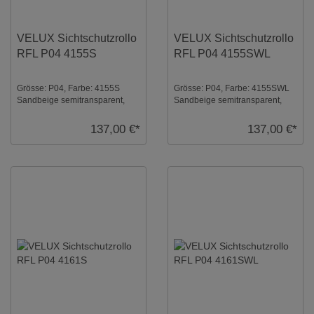
VELUX Sichtschutzrollo
VELUX Sichtschutzrollo
RFL P04 4155S
RFL P04 4155SWL
Grösse: P04, Farbe: 4155S
Grösse: P04, Farbe: 4155SWL
Sandbeige semitransparent,
Sandbeige semitransparent,
Schienen: Silber ...
Schienen: Weiß ...
137,00 €*
137,00 €*