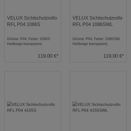
VELUX Sichtschutzrollo
VELUX Sichtschutzrollo
RFL P04 1086S
RFL P04 1086SWL
Grösse: P04, Farbe: 1086S
Grösse: P04, Farbe: 1086SWL
Hellbeige transparent,
Hellbeige transparent,
Schienen: Silber ...
Schienen: Weiß ...
119,00 €*
119,00 €*