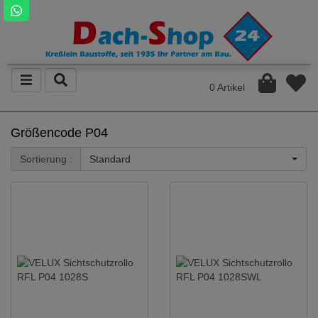
0 Artikel
Größencode P04
Sortierung :
Standard