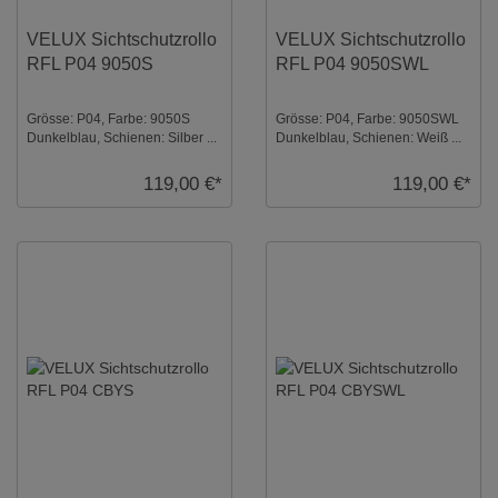
VELUX Sichtschutzrollo
VELUX Sichtschutzrollo
RFL P04 9050S
RFL P04 9050SWL
Grösse: P04, Farbe: 9050S
Grösse: P04, Farbe: 9050SWL
Dunkelblau, Schienen: Silber ...
Dunkelblau, Schienen: Weiß ...
119,00 €*
119,00 €*