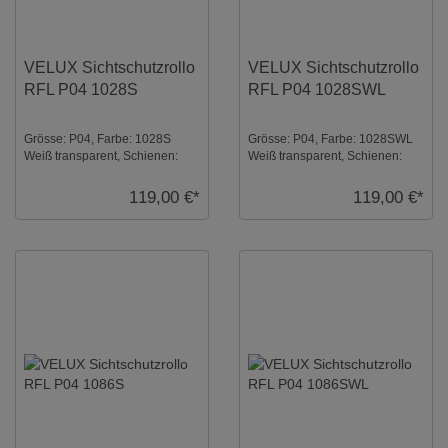
VELUX Sichtschutzrollo
VELUX Sichtschutzrollo
RFL P04 1028S
RFL P04 1028SWL
Grösse: P04, Farbe: 1028S
Grösse: P04, Farbe: 1028SWL
Weiß transparent, Schienen:
Weiß transparent, Schienen:
Silber ...
Weiß ...
119,00 €*
119,00 €*