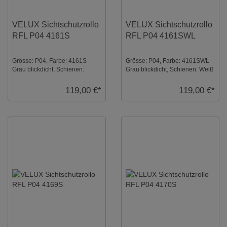
VELUX Sichtschutzrollo
VELUX Sichtschutzrollo
RFL P04 4161S
RFL P04 4161SWL
Grösse: P04, Farbe: 4161S
Grösse: P04, Farbe: 4161SWL
Grau blickdicht, Schienen:
Grau blickdicht, Schienen: Weiß
Silber ...
...
119,00 €*
119,00 €*