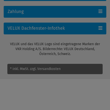
Zahlung
VELUX Dachfenster-Infothek
VELUX und das VELUX Logo sind eingetragene Marken der
VKR Holding A/S. Bilderrechte: VELUX Deutschland,
Österreich, Schweiz.
* inkl. MwSt.
zzgl. Versandkosten