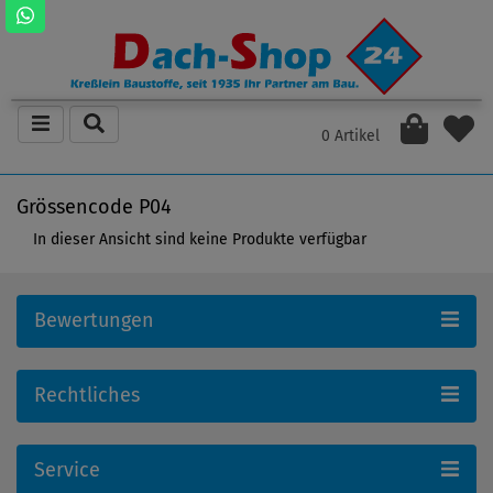
0 Artikel
Grössencode P04
In dieser Ansicht sind keine Produkte verfügbar
Bewertungen
Rechtliches
Service