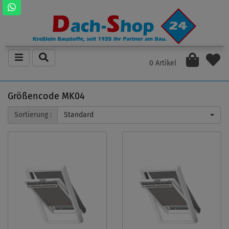
0 Artikel
Größencode MK04
Sortierung :
Standard