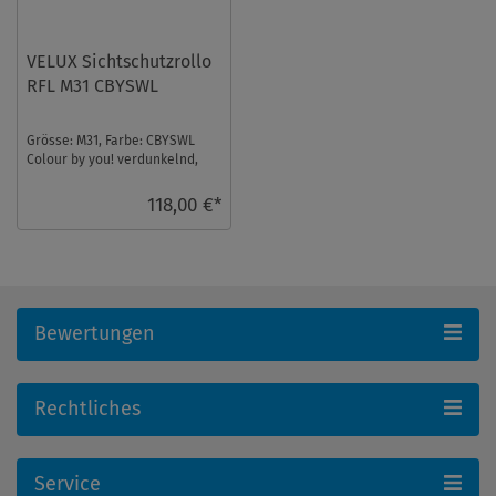
VELUX Sichtschutzrollo
RFL M31 CBYSWL
Grösse: M31, Farbe: CBYSWL
Colour by you! verdunkelnd,
Schienen: Weiß ...
118,00 €*
Bewertungen
Rechtliches
Service