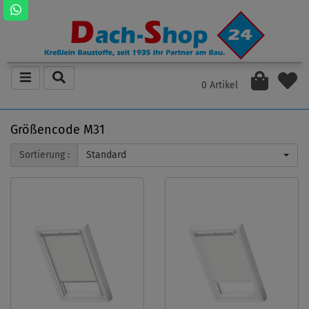
0 Artikel
Größencode M31
Sortierung :
Standard