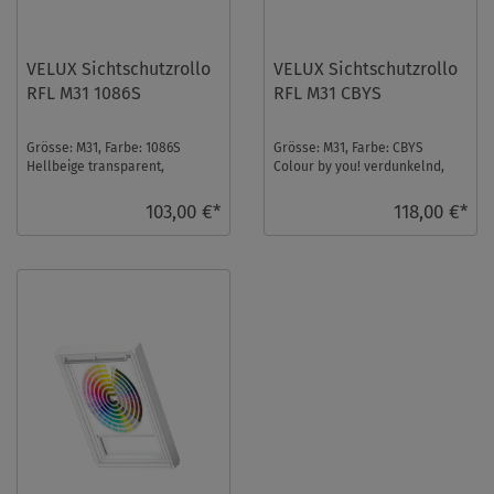
VELUX Sichtschutzrollo
VELUX Sichtschutzrollo
RFL M31 1086S
RFL M31 CBYS
Grösse: M31, Farbe: 1086S
Grösse: M31, Farbe: CBYS
Hellbeige transparent,
Colour by you! verdunkelnd,
Schienen: Silber ...
Schienen: Silber ...
103,00 €*
118,00 €*