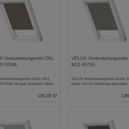
 Verdunkelungsrollo DKL
VELUX Verdunkelungsrollo
4574SWL
M12 4575S
erdunkelungsrollo Größe: M12,
VELUX Verdunkelungsrollo Größe: 
4574SWL Nougat, Schienen: Weiß ...
Farbe: 4575S Olivebeige gepunktet,
Schienen: Silber ...
136,00 €*
136