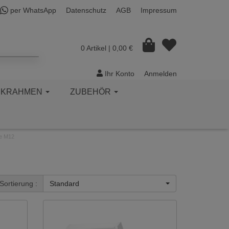
per WhatsApp
Datenschutz
AGB
Impressum
0 Artikel
| 0,00 €
Ihr Konto
Anmelden
CKRAHMEN
ZUBEHÖR
e M12
Sortierung :
Standard