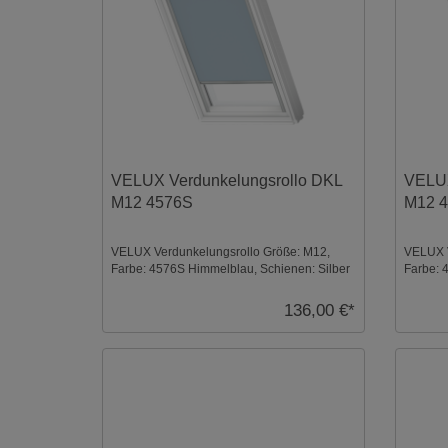
VELUX Verdunkelungsrollo DKL
VELUX
M12 4576S
M12 
VELUX Verdunkelungsrollo Größe: M12,
VELUX V
Farbe: 4576S Himmelblau, Schienen: Silber
Farbe: 
...
Weiß ...
136,00 €*