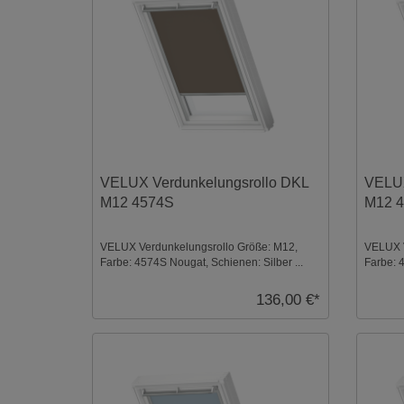
VELUX Verdunkelungsrollo DKL
VELUX
M12 4574S
M12 
VELUX Verdunkelungsrollo Größe: M12,
VELUX V
Farbe: 4574S Nougat, Schienen: Silber ...
Farbe: 
136,00 €*