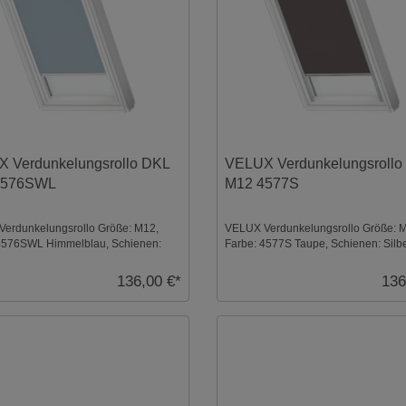
 Verdunkelungsrollo DKL
VELUX Verdunkelungsrollo
4576SWL
M12 4577S
erdunkelungsrollo Größe: M12,
VELUX Verdunkelungsrollo Größe: 
4576SWL Himmelblau, Schienen:
Farbe: 4577S Taupe, Schienen: Silber
136,00 €*
136