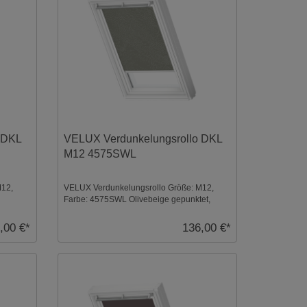
 DKL
VELUX Verdunkelungsrollo DKL
M12 4575SWL
M12,
VELUX Verdunkelungsrollo Größe: M12,
Farbe: 4575SWL Olivebeige gepunktet,
Schienen: Weiß ...
,00 €*
136,00 €*