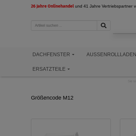
26 Jahre Onlinehandel
und 41 Jahre Vertriebspartner 
DACHFENSTER
AUSSENROLLLADE
ERSATZTEILE
Sie si
Größencode M12