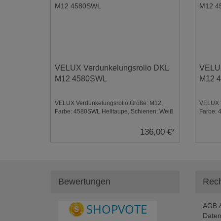
VELUX Verdunkelungsrollo DKL
VELUX
M12 4580SWL
M12 
VELUX Verdunkelungsrollo Größe: M12,
VELUX V
Farbe: 4580SWL Helltaupe, Schienen: Weiß
Farbe: 4
...
136,00 €*
Bewertungen
Rech
AGB &
Daten