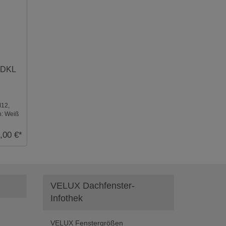
 DKL
M12,
n: Weiß
,00 €*
VELUX Dachfenster-
Infothek
VELUX Fenstergrößen