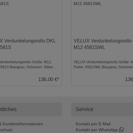
 Verdunkelungsrollo DKL
VELUX Verdunkelungsrollo
4581S
M12 4581SWL
erdunkelungsrollo Größe: M12,
VELUX Verdunkelungsrollo Größe: 
581S Blaugrau, Schienen: Silber ...
Farbe: 4581SWL Blaugrau, Schiene
...
136,00 €*
136
tliches
Service
 Kundeninformationen
Kontakt per E-Mail
schutz
Kontakt per WhatsApp