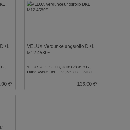
 DKL
VELUX Verdunkelungsrollo DKL
M12 4580S
M12,
VELUX Verdunkelungsrollo Größe: M12,
et,
Farbe: 4580S Helltaupe, Schienen: Silber ...
,00 €*
136,00 €*