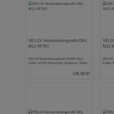
VELUX Verdunkelungsrollo DKL
VELUX
M12 4578S
M12 
VELUX Verdunkelungsrollo Größe: M12,
VELUX V
Farbe: 4578S Rosenholz, Schienen: Silber ...
Farbe: 
Schienen
136,00 €*