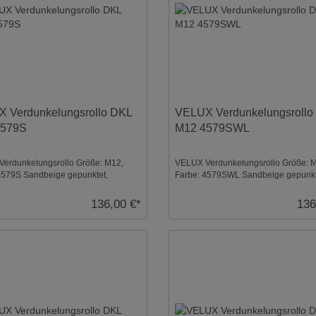
 Verdunkelungsrollo DKL
VELUX Verdunkelungsrollo
4579S
M12 4579SWL
erdunkelungsrollo Größe: M12,
VELUX Verdunkelungsrollo Größe: 
4579S Sandbeige gepunktet,
Farbe: 4579SWL Sandbeige gepunkt
: Silber ...
Schienen: Weiß ...
136,00 €*
136