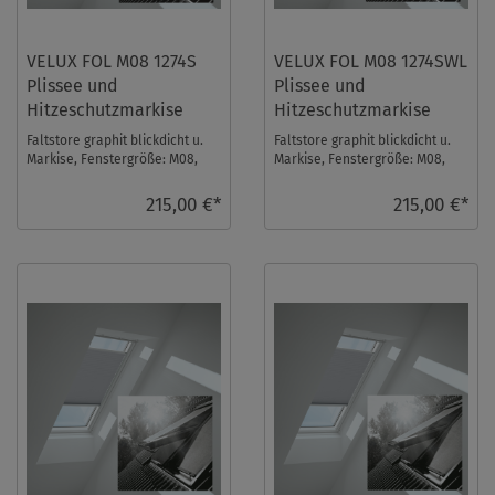
VELUX FOL M08 1274S
VELUX FOL M08 1274SWL
Plissee und
Plissee und
Hitzeschutzmarkise
Hitzeschutzmarkise
Faltstore graphit blickdicht u.
Faltstore graphit blickdicht u.
Markise, Fenstergröße: M08,
Markise, Fenstergröße: M08,
Schienenfarbe: Silber. Das
Schienenfarbe: Weiß. Das Velux
Velux Falts ...
Faltst ...
215,00 €*
215,00 €*