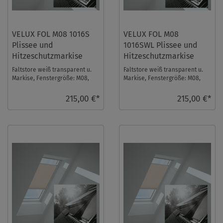
VELUX FOL M08 1016S
VELUX FOL M08
Plissee und
1016SWL Plissee und
Hitzeschutzmarkise
Hitzeschutzmarkise
Faltstore weiß transparent u.
Faltstore weiß transparent u.
Markise, Fenstergröße: M08,
Markise, Fenstergröße: M08,
Schienenfarbe: Silber. Das
Schienenfarbe: Weiß. Das Velux
Velux Faltst ...
Faltsto ...
215,00 €*
215,00 €*