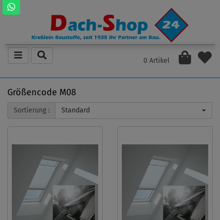
0 Artikel
Größencode M08
Sortierung :
Standard