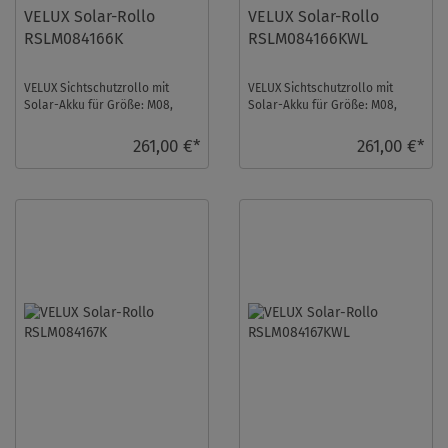
VELUX Solar-Rollo
VELUX Solar-Rollo
RSLM084166K
RSLM084166KWL
VELUX Sichtschutzrollo mit
VELUX Sichtschutzrollo mit
Solar-Akku für Größe: M08,
Solar-Akku für Größe: M08,
Farbe: Himmelblau,
Farbe: Himmelblau,
Semitransparent, alu Sch ...
Semitransparent, weiße ...
261,00 €*
261,00 €*