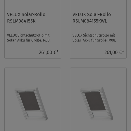
VELUX Solar-Rollo
VELUX Solar-Rollo
RSLM084155K
RSLM084155KWL
VELUX Sichtschutzrollo mit
VELUX Sichtschutzrollo mit
Solar-Akku für Größe: M08,
Solar-Akku für Größe: M08,
Farbe: Sandbeige,
Farbe: Sandbeige,
Semitransparent, alu Schi ...
Semitransparent, weiße S ...
261,00 €*
261,00 €*