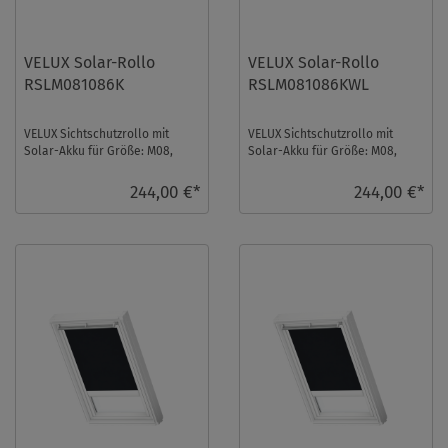
VELUX Solar-Rollo
VELUX Solar-Rollo
RSLM081086K
RSLM081086KWL
VELUX Sichtschutzrollo mit
VELUX Sichtschutzrollo mit
Solar-Akku für Größe: M08,
Solar-Akku für Größe: M08,
Farbe: Hellbeige,
Farbe: Hellbeige,
Semitransparent, alu Schi ...
Semitransparent, weiße S ...
244,00 €*
244,00 €*