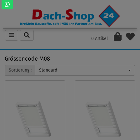
0 Artikel
Grössencode M08
Sortierung :
Standard