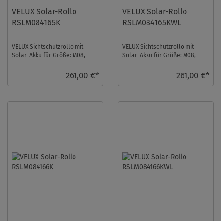
VELUX Solar-Rollo
VELUX Solar-Rollo
RSLM084165K
RSLM084165KWL
VELUX Sichtschutzrollo mit
VELUX Sichtschutzrollo mit
Solar-Akku für Größe: M08,
Solar-Akku für Größe: M08,
Farbe: Olivebeige gepunktet,
Farbe: Olivebeige gepunktet,
Blickdicht, al ...
Blickdicht, we ...
261,00 €*
261,00 €*