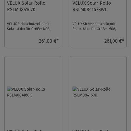
VELUX Solar-Rollo
VELUX Solar-Rollo
RSLM084167K
RSLM084167KWL
VELUX Sichtschutzrollo mit
VELUX Sichtschutzrollo mit
Solar-Akku für Größe: M08,
Solar-Akku für Größe: M08,
Farbe: Taupe, Abdunkelnd, alu
Farbe: Taupe, Abdunkelnd,
Schiene, io-h ...
weiße Schiene, i ...
261,00 €*
261,00 €*