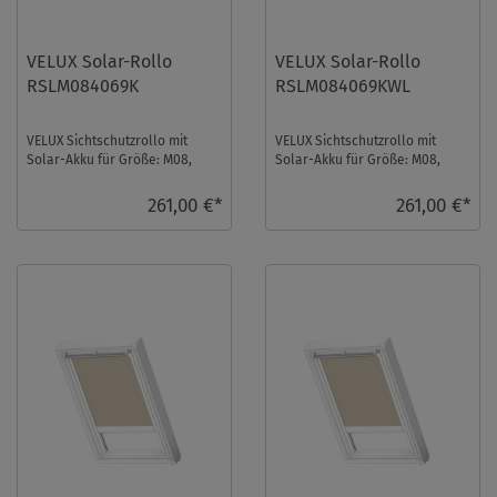
VELUX Solar-Rollo
VELUX Solar-Rollo
RSLM084069K
RSLM084069KWL
VELUX Sichtschutzrollo mit
VELUX Sichtschutzrollo mit
Solar-Akku für Größe: M08,
Solar-Akku für Größe: M08,
Farbe: Schwarz, Abdunkelnd,
Farbe: Schwarz, Abdunkelnd,
alu Schiene, io ...
weiße Schiene, ...
261,00 €*
261,00 €*