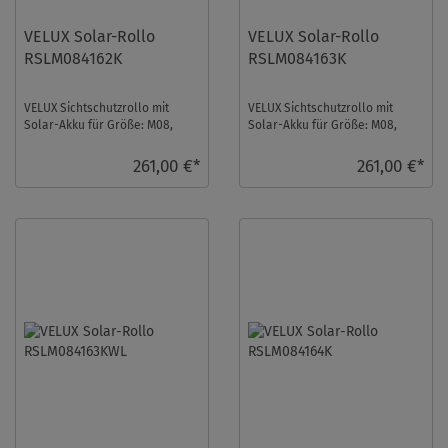
VELUX Solar-Rollo
VELUX Solar-Rollo
RSLM084162K
RSLM084163K
VELUX Sichtschutzrollo mit
VELUX Sichtschutzrollo mit
Solar-Akku für Größe: M08,
Solar-Akku für Größe: M08,
Farbe: Rehbraun, Blickdicht, alu
Farbe: Nougat, Blickdicht, alu
Schiene, i ...
Schiene, io- ...
261,00 €*
261,00 €*