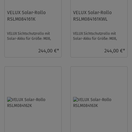
VELUX Solar-Rollo
VELUX Solar-Rollo
RSLM084161K
RSLM084161KWL
VELUX Sichtschutzrollo mit
VELUX Sichtschutzrollo mit
Solar-Akku für Größe: M08,
Solar-Akku für Größe: M08,
Farbe: Grau, Blickdicht, alu
Farbe: Grau, Blickdicht, weiße
Schiene, io-ho ...
Schiene, io ...
244,00 €*
244,00 €*