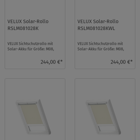
VELUX Solar-Rollo
VELUX Solar-Rollo
RSLM081028K
RSLM081028KWL
VELUX Sichtschutzrollo mit
VELUX Sichtschutzrollo mit
Solar-Akku für Größe: M08,
Solar-Akku für Größe: M08,
Farbe: Weiß, Semitransparent,
Farbe: Weiß, Semitransparent,
alu Schiene, ...
weiße Schie ...
244,00 €*
244,00 €*