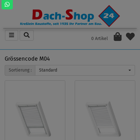
0 Artikel
Grössencode M04
Sortierung :
Standard