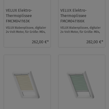
VELUX Elektro-
VELUX Elektro-
Thermoplissee
Thermoplissee
FMCM041163K
FMCM041166K
VELUX Wabenplissee, digitaler
VELUX Wabenplissee, digitaler
24-Volt Motor, für Größe: M04,
24-Volt Motor, für Größe: M04,
Farbe: Betongrau, alu Schiene,
Farbe: Elfenbein, alu Schiene,
io-ho ...
io-ho ...
262,00 €*
282,00 €*