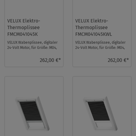
VELUX Elektro-
VELUX Elektro-
Thermoplissee
Thermoplissee
FMCM041045K
FMCM041045KWL
VELUX Wabenplissee, digitaler
VELUX Wabenplissee, digitaler
24-Volt Motor, für Größe: M04,
24-Volt Motor, für Größe: M04,
Farbe: Weiß, alu Schiene, io-
Farbe: Weiß, weiße Schiene, io-
homeco ...
hom ...
262,00 €*
262,00 €*