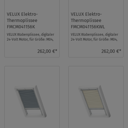
VELUX Elektro-
VELUX Elektro-
Thermoplissee
Thermoplissee
FMCM041156K
FMCM041156KWL
VELUX Wabenplissee, digitaler
VELUX Wabenplissee, digitaler
24-Volt Motor, für Größe: M04,
24-Volt Motor, für Größe: M04,
Farbe: Nachtblau, alu Schiene,
Farbe: Nachtblau, weiße
io-ho ...
Schiene, io ...
262,00 €*
262,00 €*