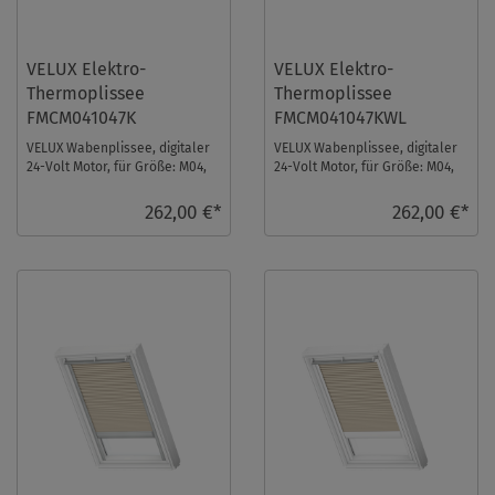
VELUX Elektro-
VELUX Elektro-
Thermoplissee
Thermoplissee
FMCM041047K
FMCM041047KWL
VELUX Wabenplissee, digitaler
VELUX Wabenplissee, digitaler
24-Volt Motor, für Größe: M04,
24-Volt Motor, für Größe: M04,
Farbe: Graphit, alu Schiene, io-
Farbe: Graphit, weiße Schiene,
home ...
io-h ...
262,00 €*
262,00 €*