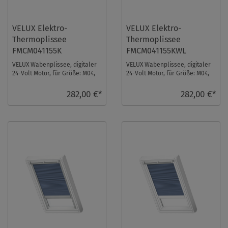
VELUX Elektro-
VELUX Elektro-
Thermoplissee
Thermoplissee
FMCM041155K
FMCM041155KWL
VELUX Wabenplissee, digitaler
VELUX Wabenplissee, digitaler
24-Volt Motor, für Größe: M04,
24-Volt Motor, für Größe: M04,
Farbe: Beige, alu Schiene, io-
Farbe: Beige, weiße Schiene, io-
homeco ...
hom ...
282,00 €*
282,00 €*