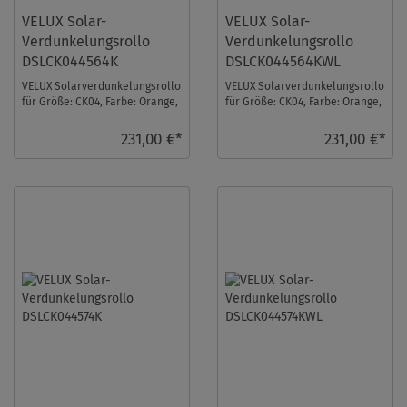
VELUX Solar-
VELUX Solar-
Verdunkelungsrollo
Verdunkelungsrollo
DSLCK044564K
DSLCK044564KWL
VELUX Solarverdunkelungsrollo
VELUX Solarverdunkelungsrollo
für Größe: CK04, Farbe: Orange,
für Größe: CK04, Farbe: Orange,
alu Schiene, io-homecontrol
weiße Schiene, io-homecontrol
kompati ...
komp ...
231,00 €*
231,00 €*