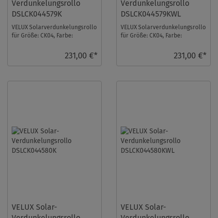
Verdunkelungsrollo
Verdunkelungsrollo
DSLCK044579K
DSLCK044579KWL
VELUX Solarverdunkelungsrollo
VELUX Solarverdunkelungsrollo
für Größe: CK04, Farbe:
für Größe: CK04, Farbe:
Sandbeige gepunktet, alu
Sandbeige gepunktet, weiße
Schiene, io-homeco ...
Schiene, io-hom ...
231,00 €*
231,00 €*
VELUX Solar-
VELUX Solar-
Verdunkelungsrollo
Verdunkelungsrollo