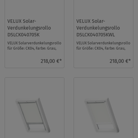
VELUX Solar-
VELUX Solar-
Verdunkelungsrollo
Verdunkelungsrollo
DSLCK040705K
DSLCK040705KWL
VELUX Solarverdunkelungsrollo
VELUX Solarverdunkelungsrollo
für Größe: CK04, Farbe: Grau,
für Größe: CK04, Farbe: Grau,
alu Schiene, io-homecontrol
weiße Schiene, io-homecontrol
kompatibe ...
kompat ...
218,00 €*
218,00 €*