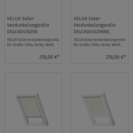
VELUX Solar-
VELUX Solar-
Verdunkelungsrollo
Verdunkelungsrollo
DSLCK041025K
DSLCK041025KWL
VELUX Solarverdunkelungsrollo
VELUX Solarverdunkelungsrollo
für Größe: CK04, Farbe: Weiß,
für Größe: CK04, Farbe: Weiß,
alu Schiene, io-homecontrol
weiße Schiene, io-homecontrol
kompatib ...
kompa ...
218,00 €*
218,00 €*