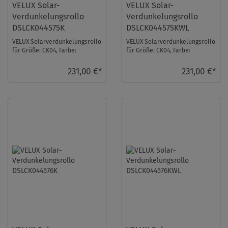
VELUX Solar-
VELUX Solar-
Verdunkelungsrollo
Verdunkelungsrollo
DSLCK044575K
DSLCK044575KWL
VELUX Solarverdunkelungsrollo
VELUX Solarverdunkelungsrollo
für Größe: CK04, Farbe:
für Größe: CK04, Farbe:
Olivebeige gepunktet, alu
Olivebeige gepunktet, weiße
Schiene, io-homec ...
Schiene, io-ho ...
231,00 €*
231,00 €*