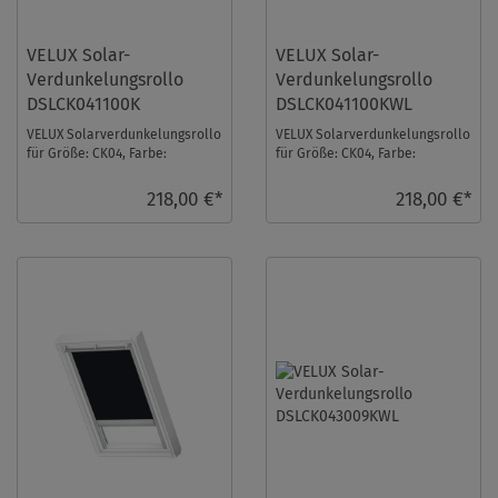
VELUX Solar-
VELUX Solar-
Verdunkelungsrollo
Verdunkelungsrollo
DSLCK041100K
DSLCK041100KWL
VELUX Solarverdunkelungsrollo
VELUX Solarverdunkelungsrollo
für Größe: CK04, Farbe:
für Größe: CK04, Farbe:
Dunkelblau, alu Schiene, io-
Dunkelblau, weiße Schiene, io-
homecontrol kom ...
homecontrol ...
218,00 €*
218,00 €*