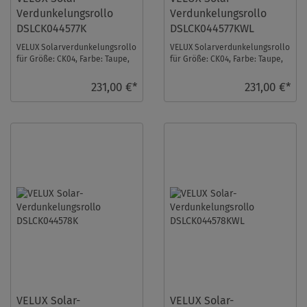
Verdunkelungsrollo
Verdunkelungsrollo
DSLCK044577K
DSLCK044577KWL
VELUX Solarverdunkelungsrollo
VELUX Solarverdunkelungsrollo
für Größe: CK04, Farbe: Taupe,
für Größe: CK04, Farbe: Taupe,
alu Schiene, io-homecontrol
weiße Schiene, io-homecontrol
kompatib ...
kompa ...
231,00 €*
231,00 €*
VELUX Solar-
VELUX Solar-