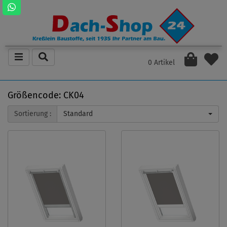
0 Artikel
Größencode: CK04
Sortierung :
Standard