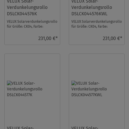
VELUX Solar-
VELUX Solar-
Verdunkelungsrollo
Verdunkelungsrollo
DSLCK044576K
DSLCK044576KWL
VELUX Solarverdunkelungsrollo
VELUX Solarverdunkelungsrollo
für Größe: CK04, Farbe:
für Größe: CK04, Farbe:
Himmelblau, alu Schiene, io-
Himmelblau, weiße Schiene, io-
homecontrol kom ...
homecontrol ...
231,00 €*
231,00 €*
VELUX Solar-
VELUX Solar-