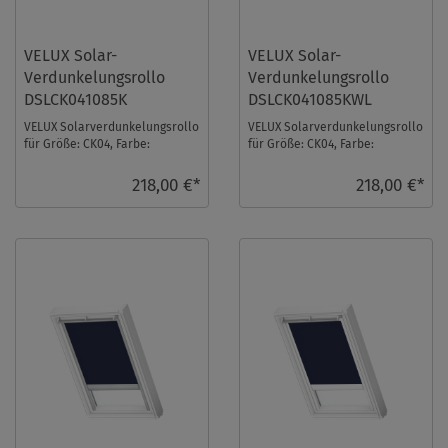
VELUX Solar-
VELUX Solar-
Verdunkelungsrollo
Verdunkelungsrollo
DSLCK041085K
DSLCK041085KWL
VELUX Solarverdunkelungsrollo
VELUX Solarverdunkelungsrollo
für Größe: CK04, Farbe:
für Größe: CK04, Farbe:
Hellbeige, alu Schiene, io-
Hellbeige, weiße Schiene, io-
homecontrol komp ...
homecontrol k ...
218,00 €*
218,00 €*