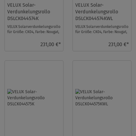
VELUX Solar-
VELUX Solar-
Verdunkelungsrollo
Verdunkelungsrollo
DSLCK044574K
DSLCK044574KWL
VELUX Solarverdunkelungsrollo
VELUX Solarverdunkelungsrollo
für Größe: CK04, Farbe: Nougat,
für Größe: CK04, Farbe: Nougat,
alu Schiene, io-homecontrol
weiße Schiene, io-homecontrol
kompati ...
komp ...
231,00 €*
231,00 €*