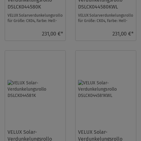
DSLCK044580K
DSLCK044580KWL
VELUX Solarverdunkelungsrollo
VELUX Solarverdunkelungsrollo
für Größe: CK04, Farbe: Hell-
für Größe: CK04, Farbe: Hell-
taupe, alu Schiene, io-
taupe, weiße Schiene, io-
homecontrol kom ...
homecontrol ...
231,00 €*
231,00 €*
VELUX Solar-
VELUX Solar-
Verdunkelungsrollo
Verdunkelungsrollo