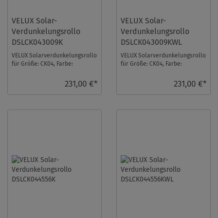
VELUX Solar-
VELUX Solar-
Verdunkelungsrollo
Verdunkelungsrollo
DSLCK043009K
DSLCK043009KWL
VELUX Solarverdunkelungsrollo
VELUX Solarverdunkelungsrollo
für Größe: CK04, Farbe:
für Größe: CK04, Farbe:
Schwarz, alu Schiene, io-
Schwarz, weiße Schiene, io-
homecontrol kompat ...
homecontrol kom ...
231,00 €*
231,00 €*