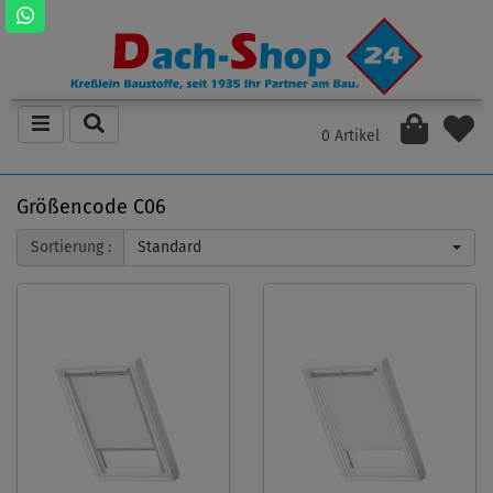
0 Artikel
Größencode C06
Sortierung :
Standard