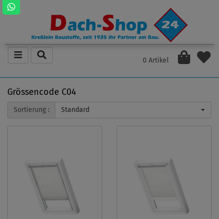
0 Artikel
Grössencode C04
Sortierung :
Standard