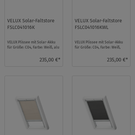
VELUX Solar-Faltstore
VELUX Solar-Faltstore
FSLC041016K
FSLC041016KWL
VELUX Plissee mit Solar-Akku
VELUX Plissee mit Solar-Akku
für Größe: C04, Farbe: Weiß, alu
für Größe: C04, Farbe: Weiß,
Schiene, transparent, io-
weiße Schiene, transparent, io-
homecontr ...
homeco ...
235,00 €*
235,00 €*