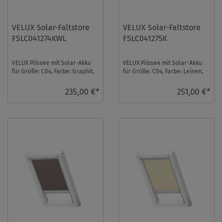
VELUX Solar-Faltstore
VELUX Solar-Faltstore
FSLC041274KWL
FSLC041275K
VELUX Plissee mit Solar-Akku
VELUX Plissee mit Solar-Akku
für Größe: C04, Farbe: Graphit,
für Größe: C04, Farbe: Leinen,
weiße Schiene, blickdicht, io-
alu Schiene, blickdicht, io-
homec ...
homecontr ...
235,00 €*
251,00 €*