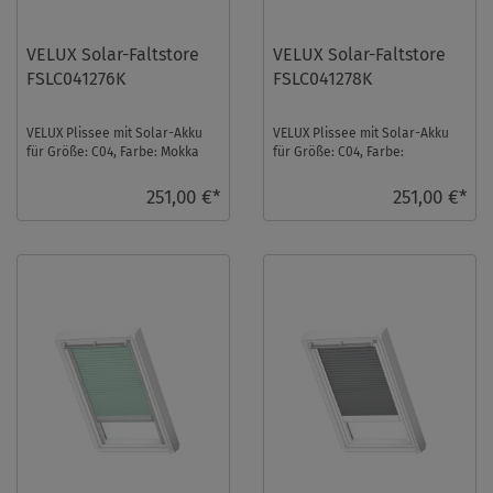
VELUX Solar-Faltstore
VELUX Solar-Faltstore
FSLC041276K
FSLC041278K
VELUX Plissee mit Solar-Akku
VELUX Plissee mit Solar-Akku
für Größe: C04, Farbe: Mokka
für Größe: C04, Farbe:
gepunktet, alu Schiene,
Cremebeige, alu Schiene,
semitransparent ...
blickdicht, io-homec ...
251,00 €*
251,00 €*