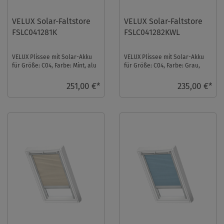
VELUX Solar-Faltstore
VELUX Solar-Faltstore
FSLC041281K
FSLC041282KWL
VELUX Plissee mit Solar-Akku
VELUX Plissee mit Solar-Akku
für Größe: C04, Farbe: Mint, alu
für Größe: C04, Farbe: Grau,
Schiene, blickdicht, io-
weiße Schiene,
homecontrol ...
semitransparent, io-hom ...
251,00 €*
235,00 €*