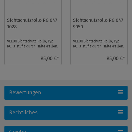
Sichtschutzrollo RG 047
Sichtschutzrollo RG 047
1028
9050
VELUX Sichtschutz-Rollo, Typ
VELUX Sichtschutz-Rollo, Typ
RG, 3-stufig durch Haltekrallen.
RG, 3-stufig durch Haltekrallen.
Für die Fenstertypen V, VL, VG,
Für die Fenstertypen V, VL, VG,
VX, V ...
VX, V ...
95,00 €*
95,00 €*
Bewertungen
Rechtliches