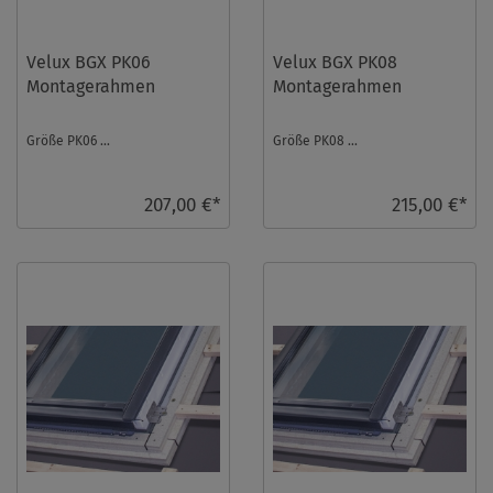
Velux BGX PK06
Velux BGX PK08
Montagerahmen
Montagerahmen
Größe PK06 ...
Größe PK08 ...
207,00 €*
215,00 €*