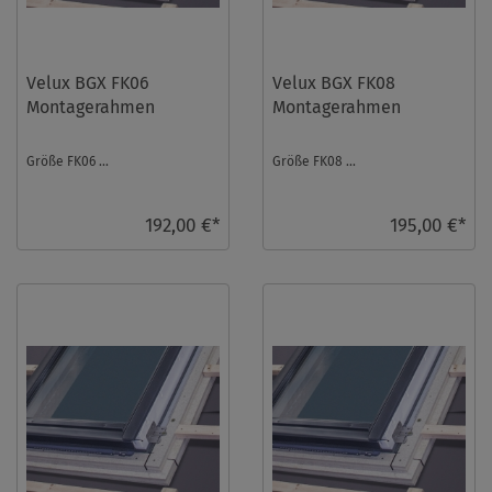
Velux BGX FK06
Velux BGX FK08
Montagerahmen
Montagerahmen
Größe FK06 ...
Größe FK08 ...
192,00 €*
195,00 €*