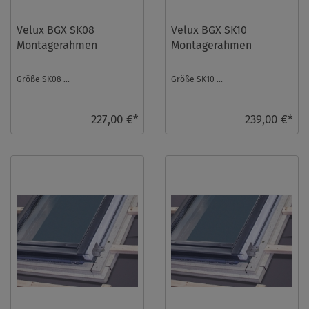
Velux BGX SK08
Velux BGX SK10
Montagerahmen
Montagerahmen
Größe SK08 ...
Größe SK10 ...
227,00 €*
239,00 €*