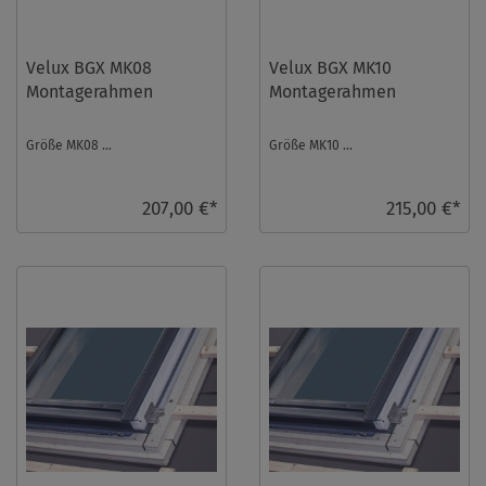
Velux BGX MK08
Velux BGX MK10
Montagerahmen
Montagerahmen
Größe MK08 ...
Größe MK10 ...
207,00 €*
215,00 €*