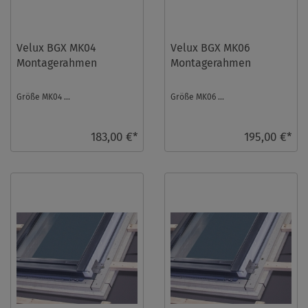
Velux BGX MK04
Velux BGX MK06
Montagerahmen
Montagerahmen
Größe MK04 ...
Größe MK06 ...
183,00 €*
195,00 €*