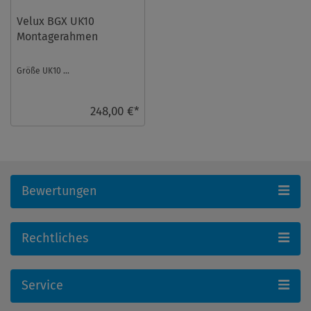
Velux BGX UK10
Montagerahmen
Größe UK10 ...
248,00 €*
Bewertungen
Rechtliches
Service