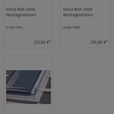
Velux BGX UK04
Velux BGX UK08
Montagerahmen
Montagerahmen
Größe UK04 ...
Größe UK08 ...
221,00 €*
239,00 €*