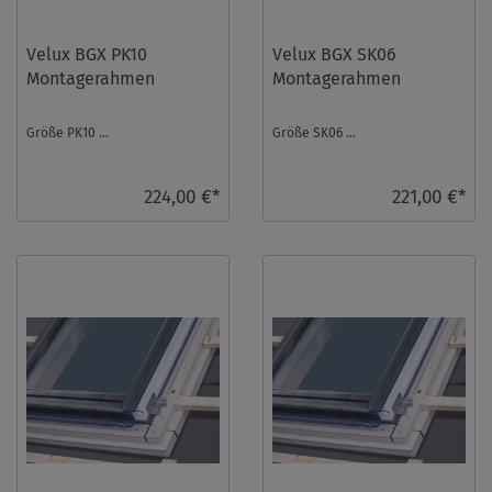
Velux BGX PK10
Velux BGX SK06
Montagerahmen
Montagerahmen
Größe PK10 ...
Größe SK06 ...
224,00 €*
221,00 €*