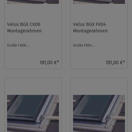
Velux BGX CK06
Velux BGX FK04
Montagerahmen
Montagerahmen
Größe CK06 ...
Größe FK04 ...
181,00 €*
181,00 €*