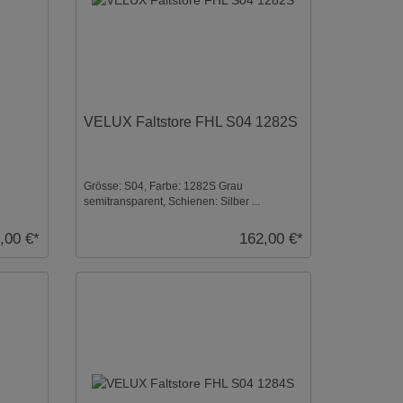
VELUX Faltstore FHL S04 1282S
Grösse: S04, Farbe: 1282S Grau
semitransparent, Schienen: Silber ...
,00 €*
162,00 €*