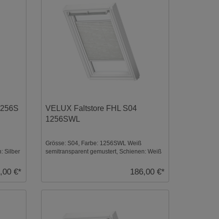
1256S
VELUX Faltstore FHL S04
1256SWL
Grösse: S04, Farbe: 1256SWL Weiß
: Silber
semitransparent gemustert, Schienen: Weiß
...
,00 €*
186,00 €*