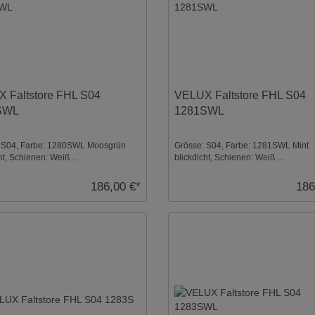
 Faltstore FHL S04
VELUX Faltstore FHL S04
SWL
1281SWL
 S04, Farbe: 1280SWL Moosgrün
Grösse: S04, Farbe: 1281SWL Mint
ht, Schienen: Weiß ...
blickdicht, Schienen: Weiß ...
186,00 €*
186