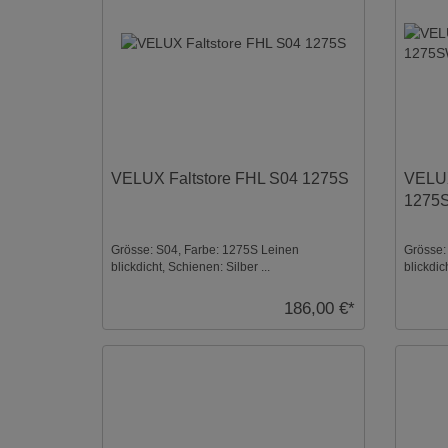
VELUX Faltstore FHL S04 1275S
VELUX
1275
Grösse: S04, Farbe: 1275S Leinen
Grösse:
blickdicht, Schienen: Silber ...
blickdic
186,00 €*