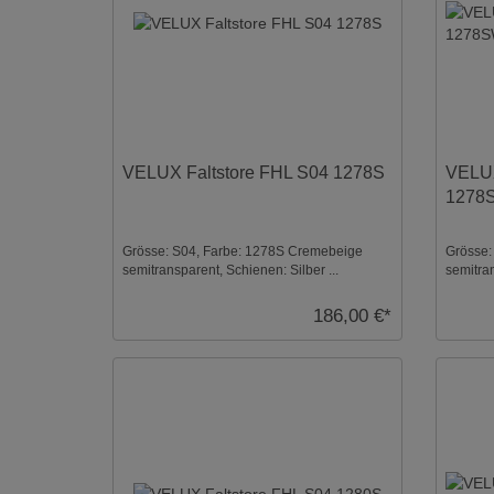
VELUX Faltstore FHL S04 1278S
VELUX
1278
Grösse: S04, Farbe: 1278S Cremebeige
Grösse:
semitransparent, Schienen: Silber ...
semitran
186,00 €*