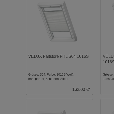
VELUX Faltstore FHL S04 1016S
VELUX
1016
Grösse: S04, Farbe: 1016S Weiß
Grösse:
transparent, Schienen: Silber ...
transpar
162,00 €*