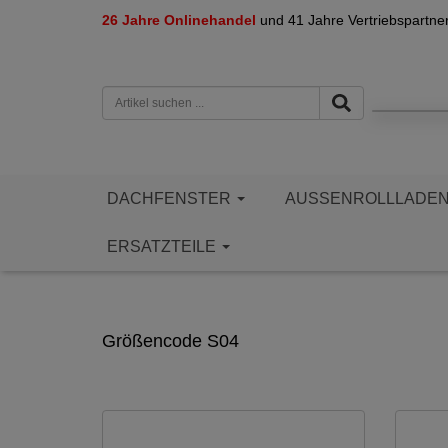
26 Jahre Onlinehandel
und 41 Jahre Vertriebspartne
DACHFENSTER
AUSSENROLLLADE
ERSATZTEILE
Größencode S04