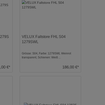
1279S
VELUX Faltstore FHL S04
1279SWL
Grösse: S04, Farbe: 1279SWL Weinrot
transparent, Schienen: Weiß ...
,00 €*
186,00 €*