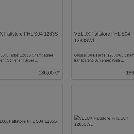
 Faltstore FHL S04 1283S
VELUX Faltstore FHL S04
1283SWL
 S04, Farbe: 1283S Champagner
Grösse: S04, Farbe: 1283SWL Cha
ent, Schienen: Silber ...
transparent, Schienen: Weiß ...
186,00 €*
186