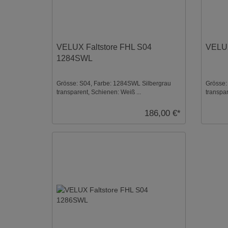
VELUX Faltstore FHL S04
VELUX
1284SWL
Grösse: S04, Farbe: 1284SWL Silbergrau
Grösse:
transparent, Schienen: Weiß ...
transpar
186,00 €*